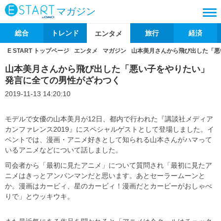
マガジン
総合
トレンド
旅行
経済
エンタメ
E START トップページ
エンタメ
マガジン
山本美月さんから飛び出した「悪
山本美月さんから飛び出した「悪い子をやりたい」
発言に全ての男性がざわつく
2019-11-13 14:20:10
モデルで女優の山本美月が12日、都内で行われた『講談社メディア
カンファレンス2019』にスペシャルゲストとして登場しました。イ
ベントでは、漫画・アニメ好きとして知られる山本さんがハマって
いるアニメなどについて話しました。
司会者から「最初に見たアニメ」について質問され「最初に見たア
ニメはきっとアンパンマンだと思います。あとセーラームーンと
か。漫画はカービィ、星のカービィ！漫画だとカービーがおしゃべ
りで」とウッキウキ。