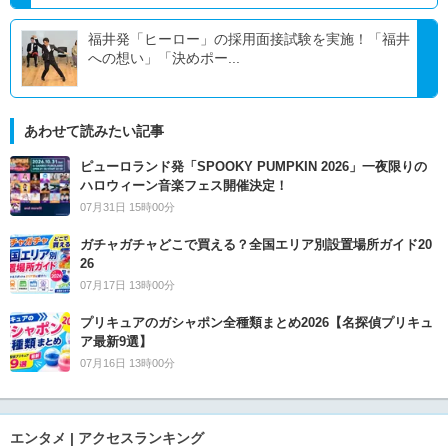
福井発「ヒーロー」の採用面接試験を実施！「福井
への想い」「決めポー...
あわせて読みたい記事
ピューロランド発「SPOOKY PUMPKIN 2026」一夜限りの
ハロウィーン音楽フェス開催決定！
07月31日 15時00分
ガチャガチャどこで買える？全国エリア別設置場所ガイド20
26
07月17日 13時00分
プリキュアのガシャポン全種類まとめ2026【名探偵プリキュ
ア最新9選】
07月16日 13時00分
エンタメ | アクセスランキング