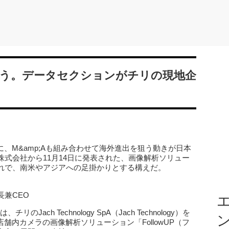
み狙う。データセクションがチリの現地企
に、M&amp;Aも組み合わせて海外進出を狙う動きが日本
式会社から11月14日に発表された、画像解析ソリュー
れで、南米やアジアへの足掛かりとする構えだ。
兼CEO
エ
Jach Technology SpA（Jach Technology）を
舗内カメラの画像解析ソリューション「FollowUP（フ