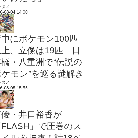
ンタメ
6-08-04 14:00
街中にポケモン100匹
以上、立像は19匹 日
本橋・八重洲で“伝説の
ポケモン”を巡る謎解き
ンタメ
6-08-05 15:55
声優・井口裕香が
「FLASH」で圧巻のス
タイルを披露！計18ペ