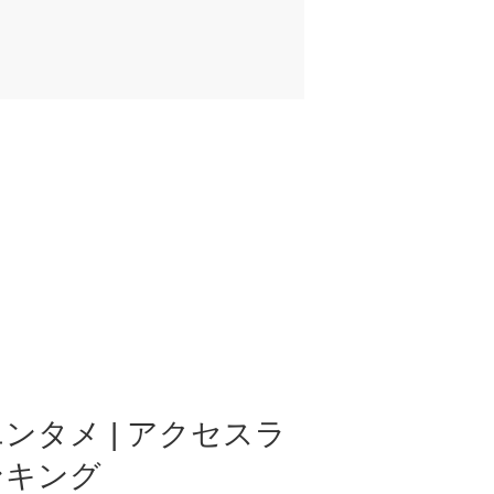
ンタメ | アクセスラ
ンキング