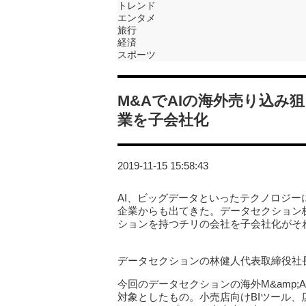
トレンド
エンタメ
旅行
経済
スポーツ
M&AでAIの海外売り込
業を子会社化
2019-11-15 15:58:43
AI、ビッグデータといったテクノロジー
企業からも出てきた。データセクション株
ションを持つチリの会社を子会社化がそ
データセクションの林健人代表取締役社長
今回のデータセクションの海外M&amp;Aは、チリの
対象としたもの。小売店向けBIツール、店