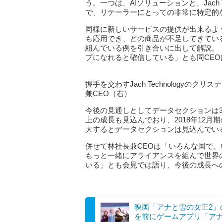
う。一つは、AIソリューションと、Jach 
で、リテーラーにとっての非常に特定的
同様に新しいサービスの提供が出来るよ
も応用でき、どの商品が不足してきてい
組んでいる例を引き合いに出して解説。
プになれると確信している」とも同CEO
握手を交わすJach Technology
兼CEO（右）
今後の見通しとしてデータセクションは3年以内
上の成長も見込んでおり、2018年12月期の
大するとデータセクションは見込んでい
併せて林社長兼CEOは「いろんな国で、
もっと一緒にアライアンスを組んで世界
いる」とも会見では語り、今後の成長へ
映画「アナと雪の女王2」
を前にゲームアプリ「ア