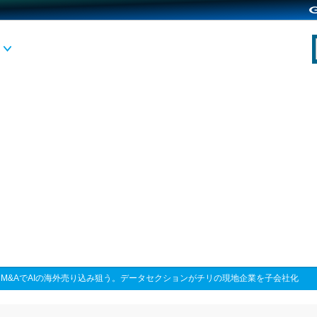
>
M&AでAIの海外売り込み狙う。データセクションがチリの現地企業を子会社化