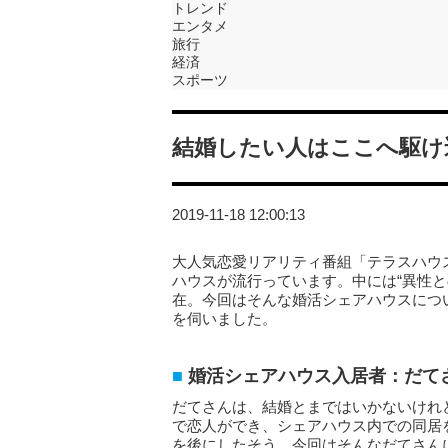
トレンド
エンタメ
旅行
経済
スポーツ
結婚したい人はここへ駆け
2019-11-18 12:00:13
大人気恋愛リアリティ番組「テラスハウ
ハウスが流行っています。中には“異性
在。今回はそんな婚活シェアハウスにつ
を伺いました。
婚活シェアハウス入居者：だて
だてさんは、結婚とまではいかないけれ
で恋人ができ、シェアハウス内での同居
を後にしたそう。今回はそんなだてさん