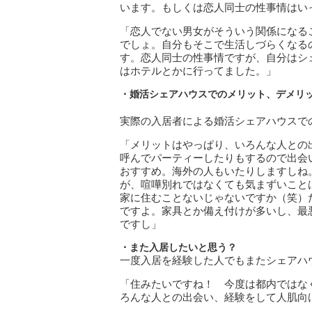
います。もしくは恋人同士の性事情はい
「恋人でない男女がそういう関係になる
でしょ。自分もそこで生活しづらくなる
す。恋人同士の性事情ですが、自分はシ
はホテルとかに行ってました。」
・婚活シェアハウスでのメリット、デメリ
実際の入居者による婚活シェアハウスで
「メリットはやっぱり、いろんな人との
呼んでパーティーしたりもするので出会
おすすめ。海外の人もいたりしますしね
が、喧嘩別れではなくても気まずいこと
家に住むことないじゃないですか（笑）
ですよ。家具とか備え付けが多いし、最
ですし」
・また入居したいと思う？
一度入居を経験した人でもまたシェアハ
「住みたいですね！ 今度は都内ではな
ろんな人との出会い、経験をして人肌向