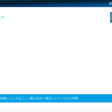
>
結婚したい人はここへ駆け込め！婚活シェアハウスの実態