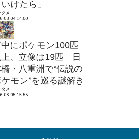
ていけたら」
ンタメ
6-08-04 14:00
街中にポケモン100匹
以上、立像は19匹 日
本橋・八重洲で“伝説の
ポケモン”を巡る謎解き
ンタメ
6-08-05 15:55