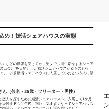
込め！婚活シェアハウスの実態
ス」などの影響を受けてか、男女で共同生活をするシェア
との出会い”を目的とした婚活シェアハウスたるものも存
いて、以前婚活シェアハウスに入居していたという人に話
さん（仮名・25歳・フリーター・男性）
エ
ど恋人を探すために婚活シェアハウスへ。入居して1か月
を経験するも半年後に別れ、気まずくなってシェアハウス
に婚活シェアハウスについて少し話を伺いました。