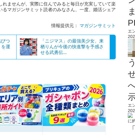
しれませんが、実際に住んでみると毎日が充実していて楽
いるマガジンサミット読者のみなさん、一度、婚活シェア
情報提供元：
マガジンサミット
エ
202
結びつ
「ニジマス」の最強美少女、来
」を運
栖りんが今後の快進撃を予感さ
せる武勇伝...
エ
202