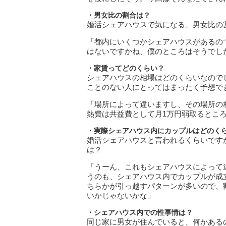
・男女比の割合は？
婚活シェアハウスで気になる、男女比の
「都内にいくつかシェアハウスがあるの
はないですかね、僕のところはそうでし
・家賃ってどのくらい？
シェアハウスの相場はどのくらいなので
ことのない人にとってはまったく予想で
「場所によって違いますし、その場所の
熱費は共益費として月1万円弱取るとこ
・実際シェアハウス内にカップルはどのく
婚活シェアハウスと言われるくらいです
は？
「うーん、これもシェアハウスによって
うのも、シェアハウス内でカップルが成
ちらかが引っ越すパターンが多いので、
いかじゃないかな」
・シェアハウス内での性事情は？
同じ家に男女が住んでいると、何かある