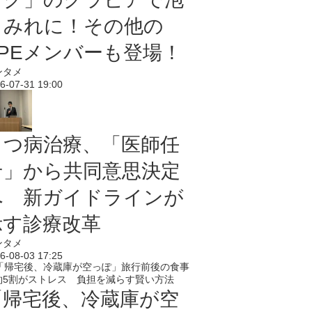
まみれに！その他の
PPEメンバーも登場！
ンタメ
6-07-31 19:00
うつ病治療、「医師任
せ」から共同意思決定
へ 新ガイドラインが
示す診療改革
ンタメ
6-08-03 17:25
「帰宅後、冷蔵庫が空