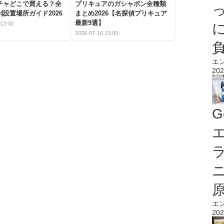
チャどこで買える？全
プリキュアのガシャポン全種類
設置場所ガイド2026
まとめ2026【名探偵プリキュア
最新9選】
13:00
2026-07-16 13:00
エ
202
G
エ
エ
202