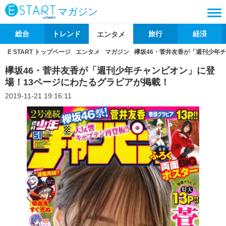
マガジン
総合
トレンド
旅行
経済
エンタメ
E START トップページ
エンタメ
マガジン
欅坂46・菅井友香が「週刊少年
欅坂46・菅井友香が「週刊少年チャンピオン」に登
場！13ページにわたるグラビアが掲載！
2019-11-21 19:16:11