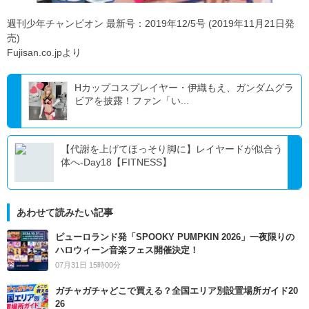
週刊少年チャンピオン 最新号：2019年12/5号 (2019年11月21日発
売)
Fujisan.co.jpより
Hカップコスプレイヤー・伊織もえ、ガンダムグラ
ビアを披露！ファン「い...
【代謝を上げてほっそり脚に】レイヤードが似合う
体へ-Day18【FITNESS】
あわせて読みたい記事
ピューロランド発「SPOOKY PUMPKIN 2026」一夜限りの
ハロウィーン音楽フェス開催決定！
07月31日 15時00分
ガチャガチャどこで買える？全国エリア別設置場所ガイド20
26