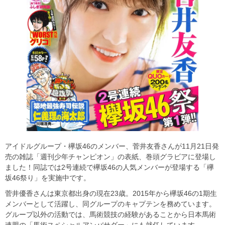
アイドルグループ・欅坂46のメンバー、菅井友香さんが11月21日発
売の雑誌「週刊少年チャンピオン」の表紙、巻頭グラビアに登場し
ました！同誌では2号連続で欅坂46の人気メンバーが登場する「欅
坂46祭り」を実施中です。
菅井優香さんは東京都出身の現在23歳。2015年から欅坂46の1期生
メンバーとして活躍し、同グループのキャプテンを務めています。
グループ以外の活動では、馬術競技の経験があることから日本馬術
連盟の「馬術スペシャルアンバサダー」にも就任しています。