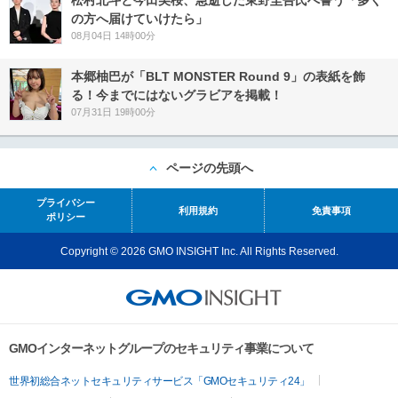
松村北斗と今田美桜、急逝した東野圭吾氏へ誓う「多く
の方へ届けていけたら」
08月04日 14時00分
本郷柚巴が「BLT MONSTER Round 9」の表紙を飾
る！今までにはないグラビアを掲載！
07月31日 19時00分
ページの先頭へ
プライバシー
利用規約
免責事項
ポリシー
Copyright © 2026 GMO INSIGHT Inc. All Rights Reserved.
GMOインターネットグループのセキュリティ事業について
世界初総合ネットセキュリティサービス「GMOセキュリティ24」