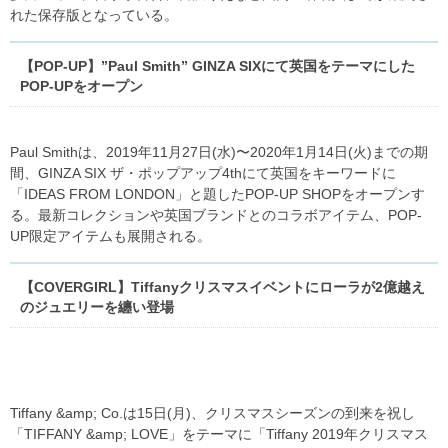
れた保存版となっている。
【POP-UP】”Paul Smith” GINZA SIXにて英国をテーマにした
POP-UPをオープン
Paul Smithは、2019年11月27日(水)〜2020年1月14日(火)までの期
間、GINZA SIX ザ・ポップアップ4thにて英国をキーワードに
「IDEAS FROM LONDON」と題したPOP-UP SHOPをオープンす
る。最新コレクションや英国ブランドとのコラボアイテム、POP-
UP限定アイテムも展開される。
【COVERGIRL】Tiffanyクリスマスイベントにローラが2億越え
のジュエリーを纏い登場
Tiffany &amp; Co.は15日(月)、クリスマスシーズンの到来を祝し
「TIFFANY &amp; LOVE」をテーマに「Tiffany 2019年クリスマス