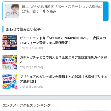
最上もが が地域若者サポートステーションの動画に
登場。働く一歩を踏み...
あわせて読みたい記事
ピューロランド発「SPOOKY PUMPKIN 2026」一夜限りの
ハロウィーン音楽フェス開催決定！
07月31日 15時00分
ガチャガチャどこで買える？全国エリア別設置場所ガイド20
26
07月17日 13時00分
プリキュアのガシャポン全種類まとめ2026【名探偵プリキュ
ア最新9選】
07月16日 13時00分
エンタメ | アクセスランキング