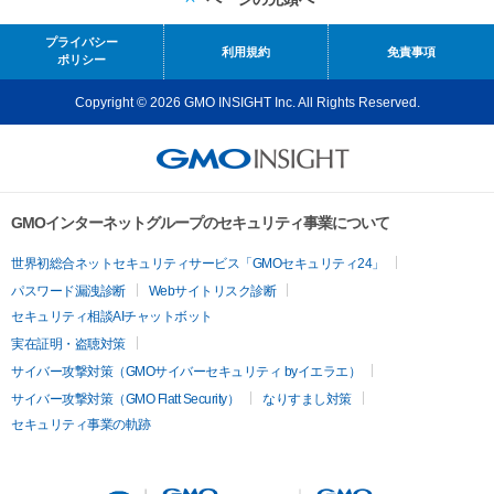
プライバシー
利用規約
免責事項
ポリシー
Copyright © 2026 GMO INSIGHT Inc. All Rights Reserved.
GMOインターネットグループのセキュリティ事業について
世界初総合ネットセキュリティサービス「GMOセキュリティ24」
パスワード漏洩診断
Webサイトリスク診断
セキュリティ相談AIチャットボット
実在証明・盗聴対策
サイバー攻撃対策（GMOサイバーセキュリティ byイエラエ）
サイバー攻撃対策（GMO Flatt Security）
なりすまし対策
セキュリティ事業の軌跡