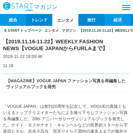
マガジン
総合
トレンド
旅行
経済
エンタメ
E START トップページ
エンタメ
マガジン
【2019.11.16-11.22】WEEKL
【2019.11.16-11.22】WEEKLY FASHION
NEWS【VOGUE JAPANからFURLAまで】
2019-11-22 18:09:46
11.18
【MAGAZINE】VOGUE JAPAN ファッション写真を再編集した
ヴィジュアルブックを発売
「VOGUE JAPAN」は創刊20周年を記念して、VOGUEの真髄とも
いえるトップクリエイターたちによる撮り下ろしファッション写真
を再編集した、20th アニバーサリーヴィジュアルブックを発売し
た。ケイト・モスやナオミ・キャンベルなどの世界的スターから宇
多田ヒカル、吉永小百合、宮沢りえなど国内の著名人までが集約さ