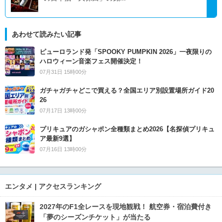
あわせて読みたい記事
ピューロランド発「SPOOKY PUMPKIN 2026」一夜限りの
ハロウィーン音楽フェス開催決定！
07月31日 15時00分
ガチャガチャどこで買える？全国エリア別設置場所ガイド20
26
07月17日 13時00分
プリキュアのガシャポン全種類まとめ2026【名探偵プリキュ
ア最新9選】
07月16日 13時00分
エンタメ | アクセスランキング
2027年のF1全レースを現地観戦！ 航空券・宿泊費付き
「夢のシーズンチケット」が当たる