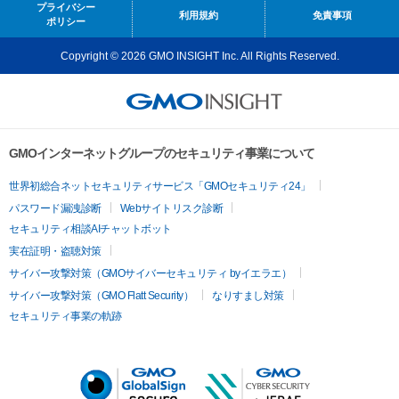
プライバシー
利用規約
免責事項
ポリシー
Copyright © 2026 GMO INSIGHT Inc. All Rights Reserved.
GMOインターネットグループのセキュリティ事業について
世界初総合ネットセキュリティサービス「GMOセキュリティ24」
パスワード漏洩診断
Webサイトリスク診断
セキュリティ相談AIチャットボット
実在証明・盗聴対策
サイバー攻撃対策（GMOサイバーセキュリティ byイエラエ）
サイバー攻撃対策（GMO Flatt Security）
なりすまし対策
セキュリティ事業の軌跡