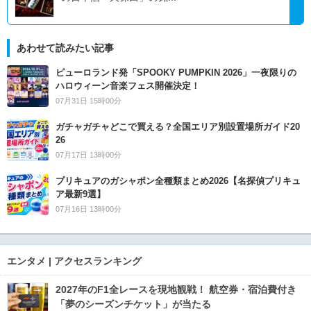
あわせて読みたい記事
ピューロランド発「SPOOKY PUMPKIN 2026」一夜限りの
ハロウィーン音楽フェス開催決定！
07月31日 15時00分
ガチャガチャどこで買える？全国エリア別設置場所ガイド20
26
07月17日 13時00分
プリキュアのガシャポン全種類まとめ2026【名探偵プリキュ
ア最新9選】
07月16日 13時00分
エンタメ | アクセスランキング
2027年のF1全レースを現地観戦！ 航空券・宿泊費付き
「夢のシーズンチケット」が当たる