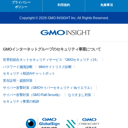
プライバシー
利用規約
免責事項
ポリシー
Copyright © 2026 GMO INSIGHT Inc. All Rights Reserved.
GMOインターネットグループのセキュリティ事業について
世界初総合ネットセキュリティサービス「GMOセキュリティ24」
パスワード漏洩診断
Webサイトリスク診断
セキュリティ相談AIチャットボット
実在証明・盗聴対策
サイバー攻撃対策（GMOサイバーセキュリティ byイエラエ）
サイバー攻撃対策（GMO Flatt Security）
なりすまし対策
セキュリティ事業の軌跡