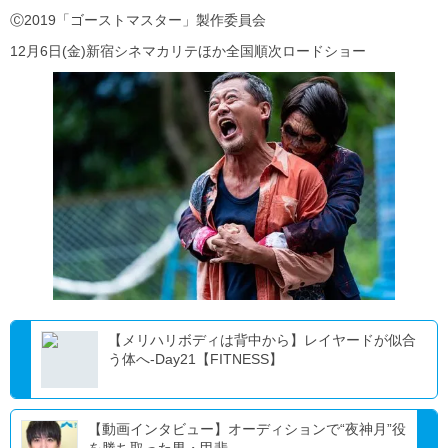
Ⓒ2019「ゴーストマスター」製作委員会
12月6日(金)新宿シネマカリテほか全国順次ロードショー
【メリハリボディは背中から】レイヤードが似合
う体へ-Day21【FITNESS】
【動画インタビュー】オーディションで“夜神月”役