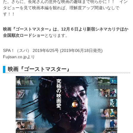
た。さらに、長尾さんの意外な映画の趣味まで明らかに！！ イン
タビューを見て映画本編を観れば、理解度アップ間違いなしで
す！！
映画『ゴーストマスター』は、12月６日より新宿シネマカリテほか
全国順次ロードショー
となります。
SPA！（スパ） 2019年6/25号 (2019年06月18日発売)
Fujisan.co.jpより
映画『ゴーストマスター』