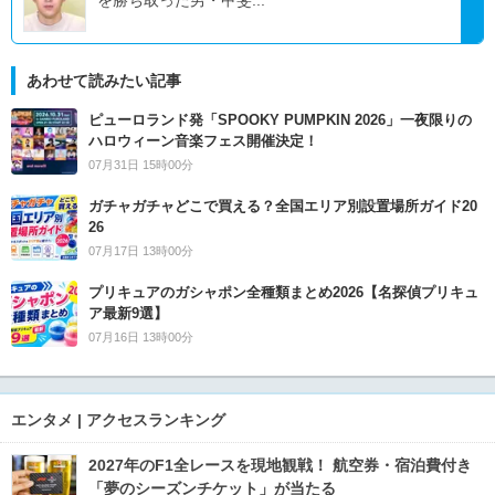
を勝ち取った男・甲斐...
あわせて読みたい記事
ピューロランド発「SPOOKY PUMPKIN 2026」一夜限りの
ハロウィーン音楽フェス開催決定！
07月31日 15時00分
ガチャガチャどこで買える？全国エリア別設置場所ガイド20
26
07月17日 13時00分
プリキュアのガシャポン全種類まとめ2026【名探偵プリキュ
ア最新9選】
07月16日 13時00分
エンタメ | アクセスランキング
2027年のF1全レースを現地観戦！ 航空券・宿泊費付き
「夢のシーズンチケット」が当たる