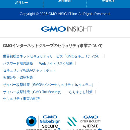
利用規約
免責事項
ポリシー
Copyright © 2026 GMO INSIGHT Inc. All Rights Reserved.
GMOインターネットグループのセキュリティ事業について
世界初総合ネットセキュリティサービス「GMOセキュリティ24」
パスワード漏洩診断
Webサイトリスク診断
セキュリティ相談AIチャットボット
実在証明・盗聴対策
サイバー攻撃対策（GMOサイバーセキュリティ byイエラエ）
サイバー攻撃対策（GMO Flatt Security）
なりすまし対策
セキュリティ事業の軌跡