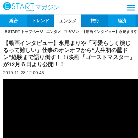
マガジン
総合
トレンド
旅行
経済
エンタメ
E START トップページ
エンタメ
マガジン
【動画インタビュー】永尾まりや
【動画インタビュー】永尾まりや「可愛らしく演じ
るって難しい」仕事のオンオフから“人生初の壁ド
ン”経験まで語り倒す！！/映画『ゴーストマスター』
が12月６日より公開！！
2019-11-28 12:00:45