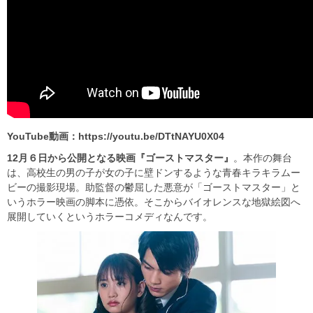
YouTube動画：https://youtu.be/DTtNAYU0X04
12月６日から公開となる映画『ゴーストマスター』
。本作の舞台
は、高校生の男の子が女の子に壁ドンするような青春キラキラムー
ビーの撮影現場。助監督の鬱屈した悪意が「ゴーストマスター」と
いうホラー映画の脚本に憑依。そこからバイオレンスな地獄絵図へ
展開していくというホラーコメディなんです。