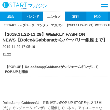
マガジン
総合
トレンド
旅行
経済
エンタメ
E START トップページ
エンタメ
マガジン
【2019.11.22-11.29】WEEK
【2019.11.22-11.29】WEEKLY FASHION
NEWS【Dolce&Gabbanaからバーバリー銀座まで】
2019-11-29 17:05:19
11.22
【POP-UP】Dolce&amp;Gabbanaがシジェームギンザにて
POP-UPを開催
Dolce&amp;Gabbanaは、期間限定のPOP-UP STOREを12月3日
(火)までシジェーム ギンザにて開催している※。アイコニックな