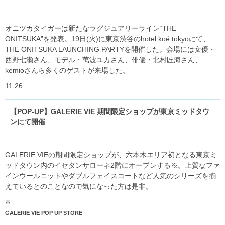
オニツカタイガーは新たなラグジュアリーライン“THE
ONITSUKA”を発表。19日(火)に東京渋谷のhotel koé tokyoにて、
THE ONITSUKA LAUNCHING PARTYを開催した。会場には女優・
西野七瀬さん、モデル・萬波ユカさん、俳優・北村匠海さん、
kemioさんら多くのゲストが来場した。
11.26
【POP-UP】GALERIE VIE 期間限定ショップが東京ミッドタウ
ンにて開催
GALERIE VIEの期間限定ショップが、六本木エリア初となる東京ミ
ッドタウン内のイセタンサローネ2階にオープンする※。上質なファ
インウールニットやダブルフェイスコートなど人気のシリーズを揃
えているとのことなので気になった方は是非。
※
GALERIE VIE POP UP STORE