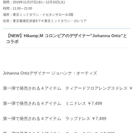
期間：2019年11月27日(水)～12月10日(火)
時間：11:00～21:00
場所：東京ミッドタウン・イセタンサローネ2階
住所：東京都港区赤坂9-7-4 東京ミッドタウン・ガレリア
【NEW】H&amp;M コロンビアのデザイナー”Johanna Ortiz”と
コラボ
Johanna Ortizデザイナー ジョハンナ・オーティズ
第一弾で発売される４アイテム ティアードフロアレングスドレス ￥8,
第一弾で発売される４アイテム ミニドレス ￥7,499
第一弾で発売される４アイテム ラップドレス ￥7,499