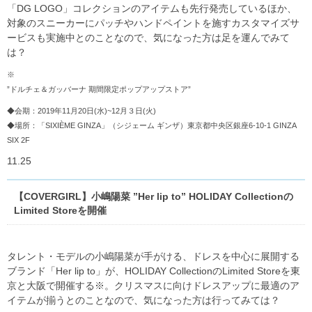
「DG LOGO」コレクションのアイテムも先行発売しているほか、
対象のスニーカーにパッチやハンドペイントを施すカスタマイズサ
ービスも実施中とのことなので、気になった方は足を運んでみて
は？
※
”ドルチェ＆ガッバーナ 期間限定ポップアップストア”
◆会期：2019年11月20日(水)~12月３日(火)
◆場所：「SIXIÈME GINZA」（シジェーム ギンザ）東京都中央区銀座6-10-1 GINZA
SIX 2F
11.25
【COVERGIRL】小嶋陽菜 ”Her lip to” HOLIDAY Collectionの
Limited Storeを開催
タレント・モデルの小嶋陽菜が手がける、ドレスを中心に展開する
ブランド「Her lip to」が、HOLIDAY CollectionのLimited Storeを東
京と大阪で開催する※。クリスマスに向けドレスアップに最適のア
イテムが揃うとのことなので、気になった方は行ってみては？