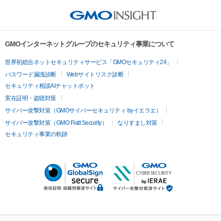
GMOインターネットグループのセキュリティ事業について
世界初総合ネットセキュリティサービス「GMOセキュリティ24」
パスワード漏洩診断
Webサイトリスク診断
セキュリティ相談AIチャットボット
実在証明・盗聴対策
サイバー攻撃対策（GMOサイバーセキュリティ byイエラエ）
サイバー攻撃対策（GMO Flatt Security）
なりすまし対策
セキュリティ事業の軌跡