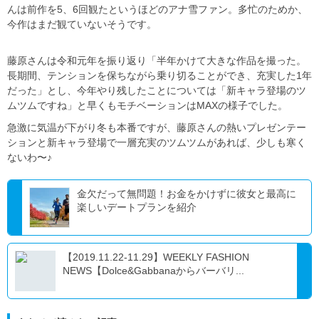
んは前作を5、6回観たというほどのアナ雪ファン。多忙のためか、
今作はまだ観ていないそうです。
藤原さんは令和元年を振り返り「半年かけて大きな作品を撮った。
長期間、テンションを保ちながら乗り切ることができ、充実した1年
だった」とし、今年やり残したことについては「新キャラ登場のツ
ムツムですね」と早くもモチベーションはMAXの様子でした。
急激に気温が下がり冬も本番ですが、藤原さんの熱いプレゼンテー
ションと新キャラ登場で一層充実のツムツムがあれば、少しも寒く
ないわ〜♪
金欠だって無問題！お金をかけずに彼女と最高に
楽しいデートプランを紹介
【2019.11.22-11.29】WEEKLY FASHION
NEWS【Dolce&Gabbanaからバーバリ...