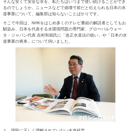
そんな安くて安全な水を、私たちはいつまで使い続けることができ
るのでしょうか。ニュースなどで崩壊寸前だと伝えられる日本の水
道事業について、編集部は知らないことばかりです。
そこで今回は、NHKをはじめ多くのテレビ番組の解説者としてもお
馴染み、日本を代表する水環境問題の専門家、グローバルウォー
タ・ジャパン代表 吉村和就氏に「改正水道法の狙い」や「日本の水
道事業の将来」について伺いました。
１．国民に正しく理解されていない水道経営