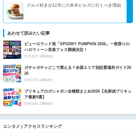
グルメ好きが12月に六本木ヒルズに行くべき理由
あわせて読みたい記事
ピューロランド発「SPOOKY PUMPKIN 2026」一夜限りの
ハロウィーン音楽フェス開催決定！
07月31日 15時00分
ガチャガチャどこで買える？全国エリア別設置場所ガイド20
26
07月17日 13時00分
プリキュアのガシャポン全種類まとめ2026【名探偵プリキュ
ア最新9選】
07月16日 13時00分
エンタメ | アクセスランキング