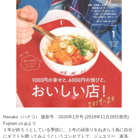
Hanako（ハナコ） 最新号：2020年1月号 (2019年11月28日発売)
Fujisan.co.jpより
１年が終ろうとしている季節に、１年の頑張りをねぎらう為に自分
にギフトを贈ってみようというコンセプトで、ジュエリー、家具、