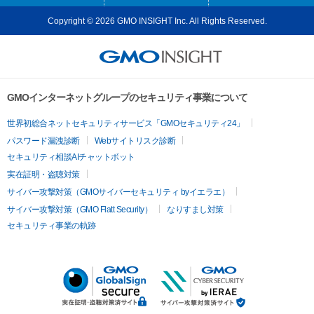
Copyright © 2026 GMO INSIGHT Inc. All Rights Reserved.
GMOインターネットグループのセキュリティ事業について
世界初総合ネットセキュリティサービス「GMOセキュリティ24」
パスワード漏洩診断
Webサイトリスク診断
セキュリティ相談AIチャットボット
実在証明・盗聴対策
サイバー攻撃対策（GMOサイバーセキュリティ byイエラエ）
サイバー攻撃対策（GMO Flatt Security）
なりすまし対策
セキュリティ事業の軌跡