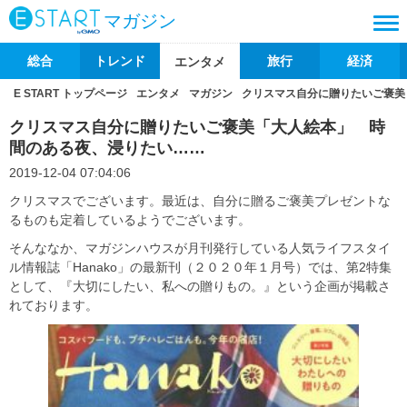
マガジン
総合
トレンド
旅行
経済
エンタメ
E START トップページ
エンタメ
マガジン
クリスマス自分に贈りたいご褒美
クリスマス自分に贈りたいご褒美「大人絵本」 時
間のある夜、浸りたい……
2019-12-04 07:04:06
クリスマスでございます。最近は、自分に贈るご褒美プレゼントな
るものも定着しているようでございます。
そんななか、マガジンハウスが月刊発行している人気ライフスタイ
ル情報誌「Hanako」の最新刊（２０２０年１月号）では、第2特集
として、『大切にしたい、私への贈りもの。』という企画が掲載さ
れております。