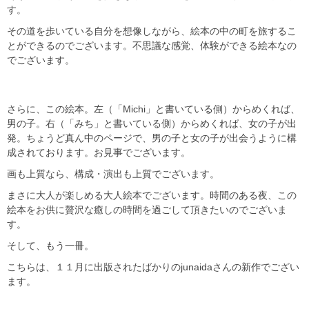
す。
その道を歩いている自分を想像しながら、絵本の中の町を旅するこ
とができるのでございます。不思議な感覚、体験ができる絵本なの
でございます。
さらに、この絵本。左（「Michi」と書いている側）からめくれば、
男の子。右（「みち」と書いている側）からめくれば、女の子が出
発。ちょうど真ん中のページで、男の子と女の子が出会うように構
成されております。お見事でございます。
画も上質なら、構成・演出も上質でございます。
まさに大人が楽しめる大人絵本でございます。時間のある夜、この
絵本をお供に贅沢な癒しの時間を過ごして頂きたいのでございま
す。
そして、もう一冊。
こちらは、１１月に出版されたばかりのjunaidaさんの新作でござい
ます。