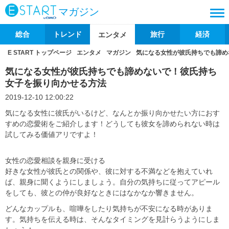
マガジン
総合
トレンド
旅行
経済
エンタメ
E START トップページ
エンタメ
マガジン
気になる女性が彼氏持ちでも諦め
気になる女性が彼氏持ちでも諦めないで！彼氏持ち
女子を振り向かせる方法
2019-12-10 12:00:22
気になる女性に彼氏がいるけど、なんとか振り向かせたい方におす
すめの恋愛術をご紹介します！どうしても彼女を諦められない時は
試してみる価値アリですよ！
女性の恋愛相談を親身に受ける
好きな女性が彼氏との関係や、彼に対する不満などを抱えていれ
ば、親身に聞くようにしましょう。自分の気持ちに従ってアピール
をしても、彼との仲が良好なときにはなかなか響きません。
どんなカップルも、喧嘩をしたり気持ちが不安になる時がありま
す。気持ちを伝える時は、そんなタイミングを見計らうようにしま