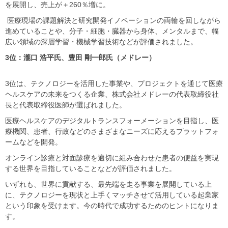
を展開し、売上が＋260％増に。
医療現場の課題解決と研究開発イノベーションの両輪を回しながら
進めていることや、分子・細胞・臓器から身体、メンタルまで、幅
広い領域の深層学習・機械学習技術などが評価されました。
3位：瀧口 浩平氏、豊田 剛一郎氏（メドレー）
3位は、テクノロジーを活用した事業や、プロジェクトを通じて医療
ヘルスケアの未来をつくる企業、株式会社メドレーの代表取締役社
長と代表取締役医師が選ばれました。
医療ヘルスケアのデジタルトランスフォーメーションを目指し、医
療機関、患者、行政などのさまざまなニーズに応えるプラットフォ
ームなどを開発。
オンライン診療と対面診療を適切に組み合わせた患者の便益を実現
する世界を目指していることなどが評価されました。
いずれも、世界に貢献する、最先端を走る事業を展開している上
に、テクノロジーを現状と上手くマッチさせて活用している起業家
という印象を受けます。今の時代で成功するためのヒントになりま
す。