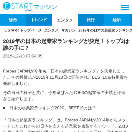
マガジン
総合
トレンド
旅行
経済
エンタメ
E START トップページ
エンタメ
マガジン
2019年の日本の起業家ランキン
2019年の日本の起業家ランキングが決定！トップ3は
誰の手に？
2019-12-13 07:04:09
Forbes JAPANが今年も「日本の起業家ランキング」を決定しまし
た。その授賞式が2019年11月28日に開催され、BEST10＆特別賞を
発表しました。
その当日の様子と共に、今年選ばれたTOP3の起業家の実績と評価
をご紹介します。
■「日本の起業家ランキング2020」BEST10とは？
「日本の起業家ランキング」は、Forbes JAPANが2014年からスタ
ートしたこれからの日本を支える起業家を表彰するアワード。2019