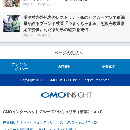
08月05日 15時55分
明治神宮外苑内のレストラン・森のビアガーデンで新潟
県が誇るブランド枝豆「つまりちゃまめ」を販売数量限
定で提供。えだまめ県の魅力を発信
08月05日 15時51分
ページの先頭へ
プライバシー
利用規約
免責事項
ポリシー
Copyright © 2026 GMO INSIGHT Inc. All Rights Reserved.
GMOインターネットグループのセキュリティ事業について
世界初総合ネットセキュリティサービス「GMOセキュリティ24」
パスワード漏洩診断
Webサイトリスク診断