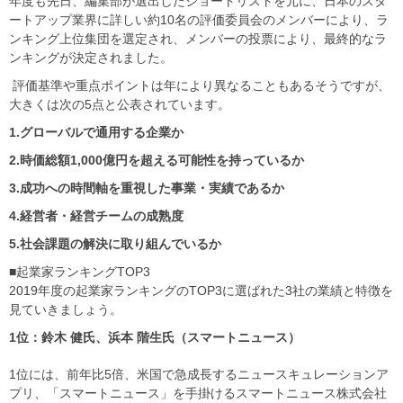
年度も先日、編集部が選出したショートリストを元に、日本のスタ
ートアップ業界に詳しい約10名の評価委員会のメンバーにより、ラ
ンキング上位集団を選定され、メンバーの投票により、最終的なラ
ンキングが決定されました。
評価基準や重点ポイントは年により異なることもあるそうですが、
大きくは次の5点と公表されています。
1.グローバルで通用する企業か
2.時価総額1,000億円を超える可能性を持っているか
3.成功への時間軸を重視した事業・実績であるか
4.経営者・経営チームの成熟度
5.社会課題の解決に取り組んでいるか
■起業家ランキングTOP3
2019年度の起業家ランキングのTOP3に選ばれた3社の業績と特徴を
見ていきましょう。
1位：鈴木 健氏、浜本 階生氏（スマートニュース）
1位には、前年比5倍、米国で急成長するニュースキュレーションア
プリ、「スマートニュース」を手掛けるスマートニュース株式会社