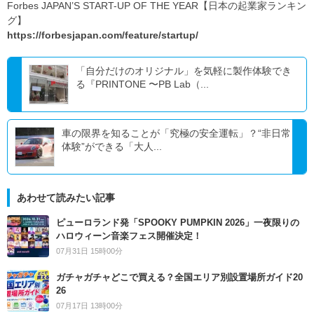
Forbes JAPAN’S START-UP OF THE YEAR【日本の起業家ランキン
グ】
https://forbesjapan.com/feature/startup/
「自分だけのオリジナル」を気軽に製作体験でき
る『PRINTONE 〜PB Lab（...
車の限界を知ることが「究極の安全運転」？“非日常
体験”ができる「大人...
あわせて読みたい記事
ピューロランド発「SPOOKY PUMPKIN 2026」一夜限りの
ハロウィーン音楽フェス開催決定！
07月31日 15時00分
ガチャガチャどこで買える？全国エリア別設置場所ガイド20
26
07月17日 13時00分