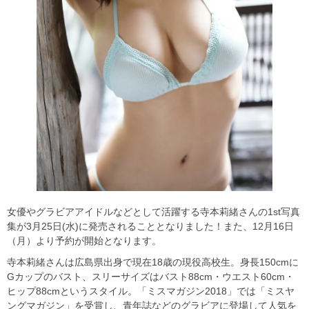
女優やグラビアアイドルなどとして活躍する寺本莉緒さんの1st写真
集が3月25日(水)に発売されることとなりました！また、12月16日
（月）より予約が開始となります。
寺本莉緒さんは広島県出身で現在18歳の現役高校生。身長150cmに
Gカップのバスト、スリーサイズはバスト88cm・ウエスト60cm・
ヒップ88cmというスタイル。「ミスマガジン2018」では「ミスヤ
ングマガジン」を受賞し、青年誌などのグラビアに登場して人気を