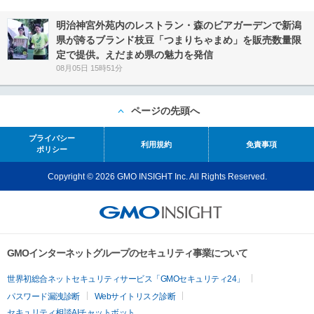
明治神宮外苑内のレストラン・森のビアガーデンで新潟
県が誇るブランド枝豆「つまりちゃまめ」を販売数量限
定で提供。えだまめ県の魅力を発信
08月05日 15時51分
ページの先頭へ
プライバシー
利用規約
免責事項
ポリシー
Copyright © 2026 GMO INSIGHT Inc. All Rights Reserved.
GMOインターネットグループのセキュリティ事業について
世界初総合ネットセキュリティサービス「GMOセキュリティ24」
パスワード漏洩診断
Webサイトリスク診断
セキュリティ相談AIチャットボット