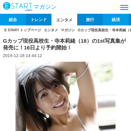
マガジン
総合
トレンド
旅行
経済
エンタメ
E START トップページ
エンタメ
マガジン
Gカップ現役高校生・寺本莉緒（1
Gカップ現役高校生・寺本莉緒（18）の1st写真集が
発売に！16日より予約開始！
2019-12-18 14:44:12