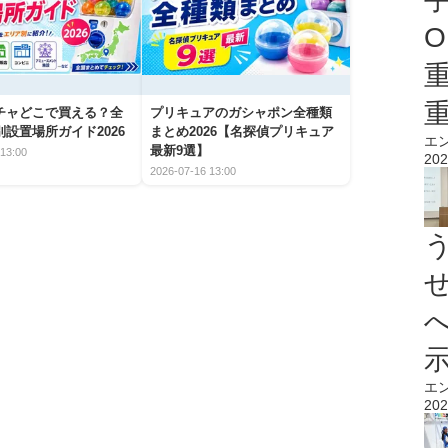
O
チャどこで買える？全
プリキュアのガシャポン全種類
設置場所ガイド2026
まとめ2026【名探偵プリキュア
エ
最新9選】
13:00
202
2026-07-16 13:00
エ
202