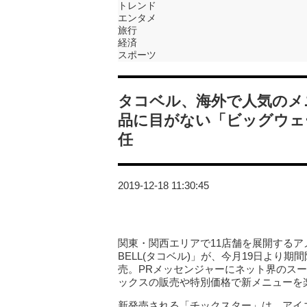
トレンド
エンタメ
旅行
経済
スポーツ
タコベル、海外で人気のメ
品に目がない「ビッグウェ
任
2019-12-18 11:30:45
関東・関西エリアで11店舗を展開するア
BELL(タコベル)」が、今月19日より期
売。PRメッセンジャーにネット界のスー
ックスの販売や特別価格で新メニューを
新発売される「チックスター」は、アイ