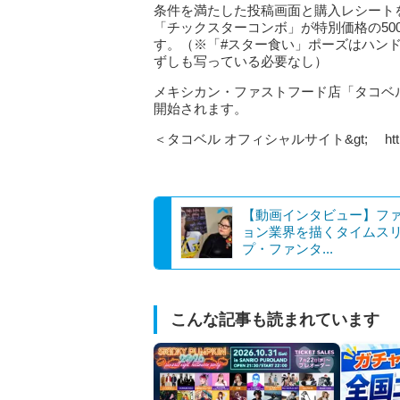
条件を満たした投稿画面と購入レシート
「チックスターコンボ」が特別価格の5
す。（※「#スター食い」ポーズはハン
ずしも写っている必要なし）
メキシカン・ファストフード店「タコベ
開始されます。
＜タコベル オフィシャルサイト&gt; http://www
【動画インタビュー】フ
ョン業界を描くタイムス
プ・ファンタ...
こんな記事も読まれています