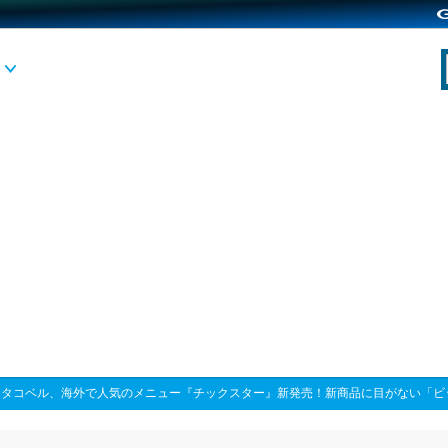
>
タコベル、海外で人気のメニュー『チックスター』新発売！新商品に目がない「ビ