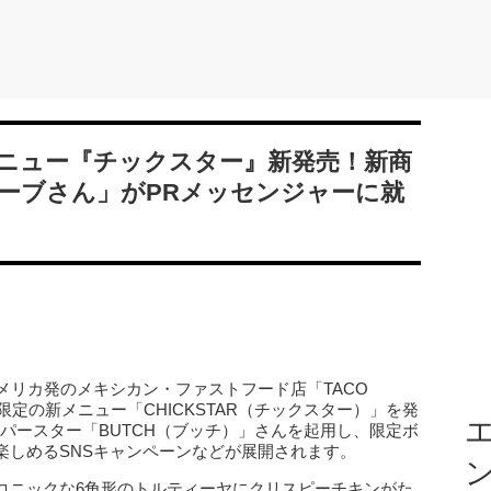
ニュー『チックスター』新発売！新商
ーブさん」がPRメッセンジャーに就
メリカ発のメキシカン・ファストフード店「TACO
間限定の新メニュー「CHICKSTAR（チックスター）」を発
エ
パースター「BUTCH（ブッチ）」さんを起用し、限定ボ
楽しめるSNSキャンペーンなどが展開されます。
コニックな6角形のトルティーヤにクリスピーチキンがた