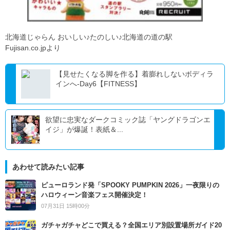
北海道じゃらん おいしい♪たのしい♪北海道の道の駅
Fujisan.co.jpより
【見せたくなる脚を作る】着膨れしないボディラ
インへ-Day6【FITNESS】
欲望に忠実なダークコミック誌「ヤングドラゴンエ
イジ」が爆誕！表紙＆...
あわせて読みたい記事
ピューロランド発「SPOOKY PUMPKIN 2026」一夜限りの
ハロウィーン音楽フェス開催決定！
07月31日 15時00分
ガチャガチャどこで買える？全国エリア別設置場所ガイド20