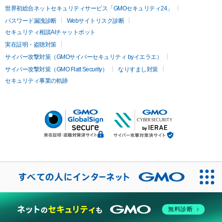
世界初総合ネットセキュリティサービス「GMOセキュリティ24」
パスワード漏洩診断
Webサイトリスク診断
セキュリティ相談AIチャットボット
実在証明・盗聴対策
サイバー攻撃対策（GMOサイバーセキュリティ byイエラエ）
サイバー攻撃対策（GMO Flatt Security）
なりすまし対策
セキュリティ事業の軌跡
無料診断