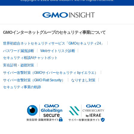
GMOインターネットグループのセキュリティ事業について
世界初総合ネットセキュリティサービス「GMOセキュリティ24」
パスワード漏洩診断
Webサイトリスク診断
セキュリティ相談AIチャットボット
実在証明・盗聴対策
サイバー攻撃対策（GMOサイバーセキュリティ byイエラエ）
サイバー攻撃対策（GMO Flatt Security）
なりすまし対策
セキュリティ事業の軌跡