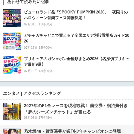
あわせて読みたい記事
ピューロランド発「SPOOKY PUMPKIN 2026」一夜限りの
ハロウィーン音楽フェス開催決定！
07月31日 15時00分
ガチャガチャどこで買える？全国エリア別設置場所ガイド20
26
07月17日 13時00分
プリキュアのガシャポン全種類まとめ2026【名探偵プリキュ
ア最新9選】
07月16日 13時00分
エンタメ | アクセスランキング
2027年のF1全レースを現地観戦！ 航空券・宿泊費付き
「夢のシーズンチケット」が当たる
08月05日 17時48分
乃木坂46・賀喜遥香が週刊少年チャンピオンに登場！