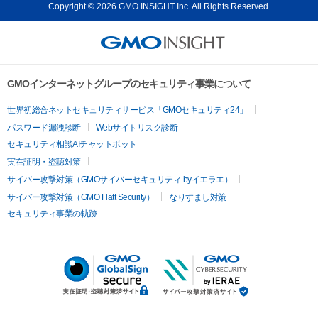
Copyright © 2026 GMO INSIGHT Inc. All Rights Reserved.
GMOインターネットグループのセキュリティ事業について
世界初総合ネットセキュリティサービス「GMOセキュリティ24」
パスワード漏洩診断
Webサイトリスク診断
セキュリティ相談AIチャットボット
実在証明・盗聴対策
サイバー攻撃対策（GMOサイバーセキュリティ byイエラエ）
サイバー攻撃対策（GMO Flatt Security）
なりすまし対策
セキュリティ事業の軌跡