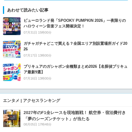
あわせて読みたい記事
ピューロランド発「SPOOKY PUMPKIN 2026」一夜限りの
ハロウィーン音楽フェス開催決定！
07月31日 15時00分
ガチャガチャどこで買える？全国エリア別設置場所ガイド20
26
07月17日 13時00分
プリキュアのガシャポン全種類まとめ2026【名探偵プリキュ
ア最新9選】
07月16日 13時00分
エンタメ | アクセスランキング
2027年のF1全レースを現地観戦！ 航空券・宿泊費付き
「夢のシーズンチケット」が当たる
08月05日 17時48分