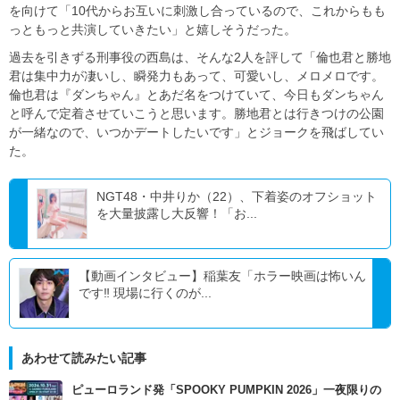
を向けて「10代からお互いに刺激し合っているので、これからもも
っともっと共演していきたい」と嬉しそうだった。
過去を引きずる刑事役の西島は、そんな2人を評して「倫也君と勝地
君は集中力が凄いし、瞬発力もあって、可愛いし、メロメロです。
倫也君は『ダンちゃん』とあだ名をつけていて、今日もダンちゃん
と呼んで定着させていこうと思います。勝地君とは行きつけの公園
が一緒なので、いつかデートしたいです」とジョークを飛ばしてい
た。
NGT48・中井りか（22）、下着姿のオフショット
を大量披露し大反響！「お...
【動画インタビュー】稲葉友「ホラー映画は怖いん
です‼ 現場に行くのが...
あわせて読みたい記事
ピューロランド発「SPOOKY PUMPKIN 2026」一夜限りの