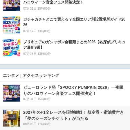
ハロウィーン音楽フェス開催決定！
07月31日 15時00分
ガチャガチャどこで買える？全国エリア別設置場所ガイド20
26
07月17日 13時00分
プリキュアのガシャポン全種類まとめ2026【名探偵プリキュ
ア最新9選】
07月16日 13時00分
エンタメ | アクセスランキング
ピューロランド発「SPOOKY PUMPKIN 2026」一夜限
りのハロウィーン音楽フェス開催決定！
07月31日 15時00分
2027年のF1全レースを現地観戦！ 航空券・宿泊費付き
「夢のシーズンチケット」が当たる
08月05日 17時48分