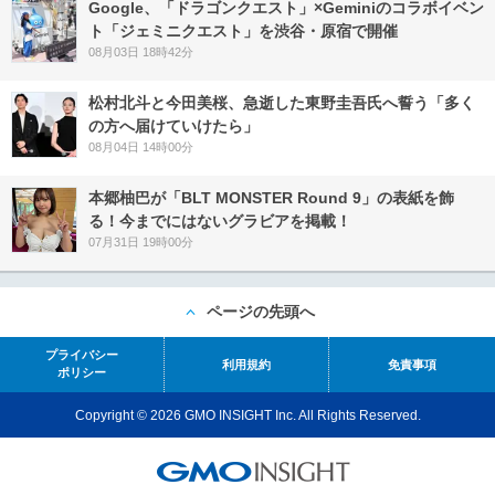
Google、「ドラゴンクエスト」×Geminiのコラボイベン
ト「ジェミニクエスト」を渋谷・原宿で開催
08月03日 18時42分
松村北斗と今田美桜、急逝した東野圭吾氏へ誓う「多く
の方へ届けていけたら」
08月04日 14時00分
本郷柚巴が「BLT MONSTER Round 9」の表紙を飾
る！今までにはないグラビアを掲載！
07月31日 19時00分
ページの先頭へ
プライバシー
利用規約
免責事項
ポリシー
Copyright © 2026 GMO INSIGHT Inc. All Rights Reserved.