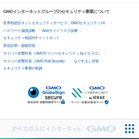
GMOインターネットグループのセキュリティ事業について
世界初総合ネットセキュリティサービス「GMOセキュリティ24」
パスワード漏洩診断
Webサイトリスク診断
セキュリティ相談AIチャットボット
実在証明・盗聴対策
サイバー攻撃対策（GMOサイバーセキュリティ byイエラエ）
サイバー攻撃対策（GMO Flatt Security）
なりすまし対策
セキュリティ事業の軌跡