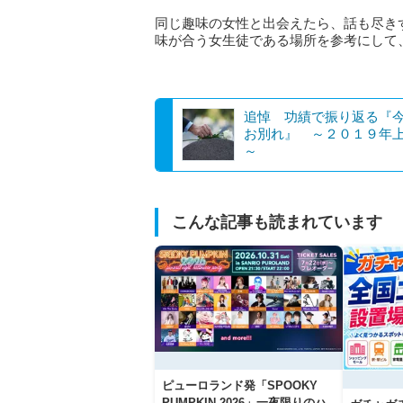
同じ趣味の女性と出会えたら、話も尽き
味が合う女生徒である場所を参考にして
追悼 功績で振り返る『
お別れ』 ～２０１９年
～
こんな記事も読まれています
ピューロランド発「SPOOKY
PUMPKIN 2026」一夜限りのハ