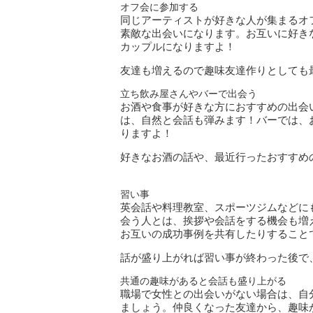
オフ会に参加する
同じアーティストが好きな人が集まるオ
素敵な出会いになります。お互いに好き
カップルになりますよ！
友達も増えるので趣味友達作りとしても
立ち飲み屋さんやバーで出会う
お酒や食事が好きな方におすすめの出会
は、自然と会話も弾みます！バーでは、
りますよ！
好きなお酒の話や、最近行ったおすすめ
習い事
英会話や料理教室、スポーツジムなどに
会う人とは、挨拶や会話をする機会も増
お互いの成功事例を共有したりすること
話が盛り上がれば習い事が終わった後で
共通の趣味があると会話も盛り上がる
職場で女性との出会いがない場合は、自
ましょう。仲良くなった友達から、趣味