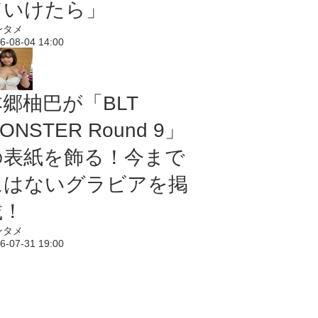
ていけたら」
ンタメ
6-08-04 14:00
本郷柚巴が「BLT
ONSTER Round 9」
の表紙を飾る！今まで
にはないグラビアを掲
載！
ンタメ
6-07-31 19:00