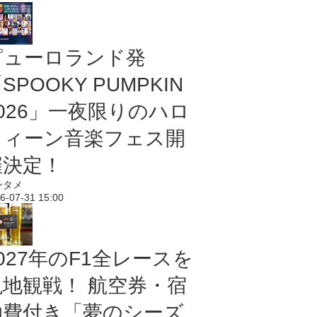
ピューロランド発
SPOOKY PUMPKIN
2026」一夜限りのハロ
ウィーン音楽フェス開
催決定！
ンタメ
6-07-31 15:00
027年のF1全レースを
現地観戦！ 航空券・宿
泊費付き「夢のシーズ