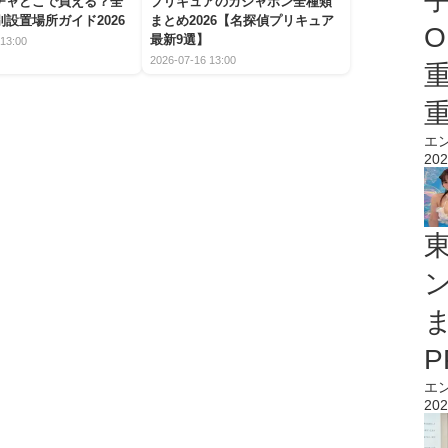
チャどこで買える？全
プリキュアのガシャポン全種類
設置場所ガイド2026
まとめ2026【名探偵プリキュア
O
最新9選】
13:00
2026-07-16 13:00
エ
202
エ
202