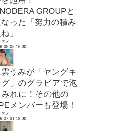
NODERA GROUPと
重なった「努力の積み
重ね」
ンタメ
6-08-05 16:00
東雲うみが「ヤングキ
ング」のグラビアで泡
まみれに！その他の
PPEメンバーも登場！
ンタメ
6-07-31 19:00