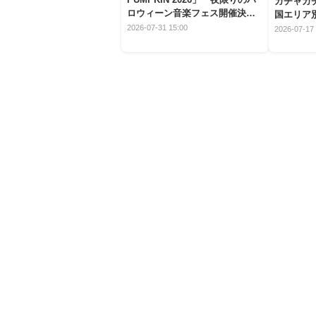
ガチャガ
ロウィーン音楽フェス開催決
国エリア別
定！
2026-07-31 15:00
2026-07-17 