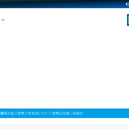
>
趣味があう女性と付き合いたい！自然な出会いを紹介