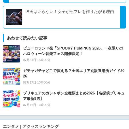
彼氏はいらない！女子がセフレを作りたがる理由
あわせて読みたい記事
ピューロランド発「SPOOKY PUMPKIN 2026」一夜限りの
ハロウィーン音楽フェス開催決定！
07月31日 15時00分
ガチャガチャどこで買える？全国エリア別設置場所ガイド20
26
07月17日 13時00分
プリキュアのガシャポン全種類まとめ2026【名探偵プリキュ
ア最新9選】
07月16日 13時00分
エンタメ | アクセスランキング