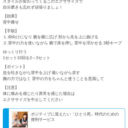
スタイルが変わってくるこのエクササイズで
自分磨きも忘れず頑張りましょ！
【効果】
背中痩せ
【手順】
１.仰向けになり 腕を横に広げ 肘から先を上に曲げる
２.背中の力を使いながら 腕で床を押し 背中を浮かせる 3秒キープ
ゆっくり行う
1セット10回を2～3セット
【ポイント】
息を吐きながら背中を上げ 吸いながら戻す
腕の力ではなく 背中の力をちゃんと使うことを意識して
【注意】
体に痛みを感じたり異常を感じた場合は
エクササイズを中止してください
ポジティブに迎えたい「ひとり死」時代のための
便利サービス