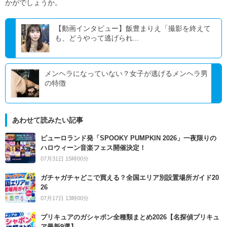
かがでしょうか。
【動画インタビュー】飯豊まりえ「撮影を終えて
も、どうやって逃げられ...
メンヘラになっていない？女子が逃げるメンヘラ男
の特徴
あわせて読みたい記事
ピューロランド発「SPOOKY PUMPKIN 2026」一夜限りの
ハロウィーン音楽フェス開催決定！
07月31日 15時00分
ガチャガチャどこで買える？全国エリア別設置場所ガイド20
26
07月17日 13時00分
プリキュアのガシャポン全種類まとめ2026【名探偵プリキュ
ア最新9選】