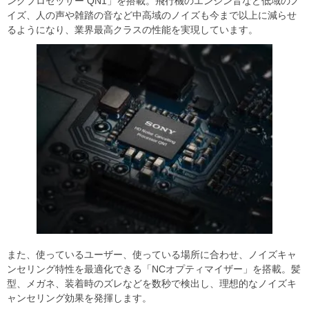
ングプロセッサー QN1」を搭載。飛行機のエンジン音など低域のノ
イズ、人の声や雑踏の音など中高域のノイズも今まで以上に減らせ
るようになり、業界最高クラスの性能を実現しています。
また、使っているユーザー、使っている場所に合わせ、ノイズキャ
ンセリング特性を最適化できる「NCオプティマイザー」を搭載。髪
型、メガネ、装着時のズレなどを数秒で検出し、理想的なノイズキ
ャンセリング効果を発揮します。