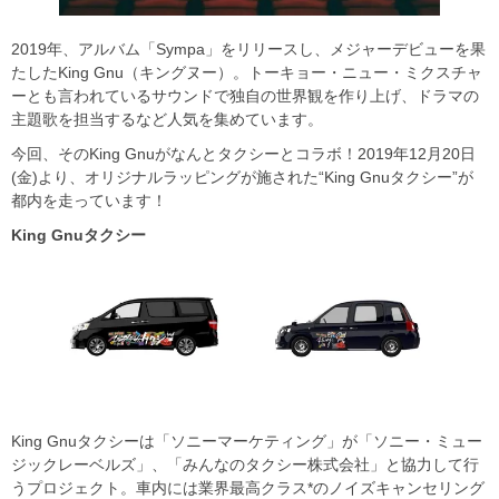
2019年、アルバム「Sympa」をリリースし、メジャーデビューを果
たしたKing Gnu（キングヌー）。トーキョー・ニュー・ミクスチャ
ーとも言われているサウンドで独自の世界観を作り上げ、ドラマの
主題歌を担当するなど人気を集めています。
今回、そのKing Gnuがなんとタクシーとコラボ！2019年12月20日
(金)より、オリジナルラッピングが施された“King Gnuタクシー”が
都内を走っています！
King Gnu
タクシー
King Gnuタクシーは「ソニーマーケティング」が「ソニー・ミュー
ジックレーベルズ」、「みんなのタクシー株式会社」と協力して行
うプロジェクト。車内には業界最高クラス*のノイズキャンセリング