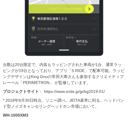
台数は20台限定で、内装もラッピングされた車両が1台、通常ラッ
ピングが19台となっており、アプリ「S.RIDE」で配車可能。ラッピ
ングデザインはKing Gnuの常田大希さんも参加するクリエイティブ
レーベル「PERIMETRON」 が監修しています。
プロジェクトサイト
： https://www.sride.jp/jp/kg2019-01/
* 2018年8月30日時点、ソニー調べ。JEITA基準に則る。ヘッドバン
ド型ノイズキャンセリングヘッドホン市場において。
WH-1000XM3