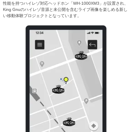
性能を持つハイレゾ対応ヘッドホン「WH-1000XM3」が設置され、
King Gnuのハイレゾ音源と未公開を含むライブ画像を楽しめる新し
い移動体験プロジェクトとなっています。