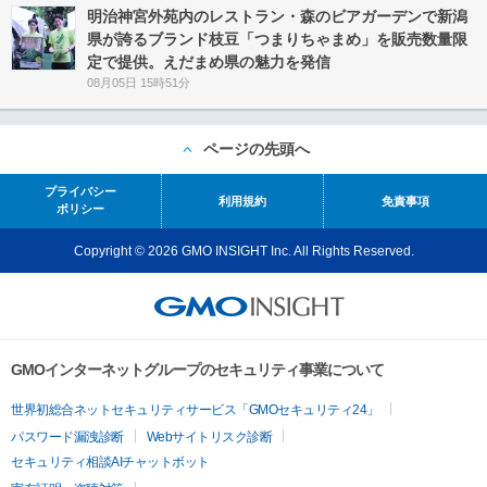
明治神宮外苑内のレストラン・森のビアガーデンで新潟
県が誇るブランド枝豆「つまりちゃまめ」を販売数量限
定で提供。えだまめ県の魅力を発信
08月05日 15時51分
ページの先頭へ
プライバシー
利用規約
免責事項
ポリシー
Copyright © 2026 GMO INSIGHT Inc. All Rights Reserved.
GMOインターネットグループのセキュリティ事業について
世界初総合ネットセキュリティサービス「GMOセキュリティ24」
パスワード漏洩診断
Webサイトリスク診断
セキュリティ相談AIチャットボット