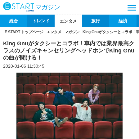
マガジン
総合
トレンド
旅行
経済
エンタメ
E START トップページ
エンタメ
マガジン
King Gnuがタクシーとコラボ
King Gnuがタクシーとコラボ！車内では業界最高ク
ラスのノイズキャンセリングヘッドホンでKing Gnu
の曲が聞ける！
2020-01-06 11:30:45