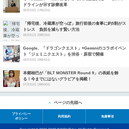
ドラインが示す診療改革
08月03日 17時25分
「帰宅後、冷蔵庫が空っぽ」旅行前後の食事に約5割がス
トレス 負担を減らす賢い方法
08月01日 20時33分
Google、「ドラゴンクエスト」×Geminiのコラボイベン
ト「ジェミニクエスト」を渋谷・原宿で開催
08月03日 18時42分
本郷柚巴が「BLT MONSTER Round 9」の表紙を飾
る！今までにはないグラビアを掲載！
07月31日 19時00分
ページの先頭へ
プライバシー
利用規約
免責事項
ポリシー