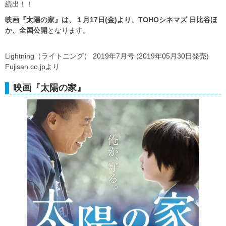
続出！！
映画『太陽の家』は、１月17日(金)より、TOHOシネマズ 日比谷ほ
か、全国公開
となります。
Lightning（ライトニング） 2019年7月号 (2019年05月30日発売)
Fujisan.co.jpより
映画『太陽の家』