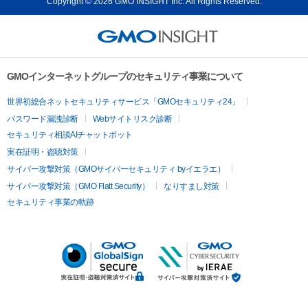
Copyright © 2026 GMO INSIGHT Inc. All Rights Reserved.
GMOインターネットグループのセキュリティ事業について
世界初総合ネットセキュリティサービス「GMOセキュリティ24」
パスワード漏洩診断
Webサイトリスク診断
セキュリティ相談AIチャットボット
実在証明・盗聴対策
サイバー攻撃対策（GMOサイバーセキュリティ byイエラエ）
サイバー攻撃対策（GMO Flatt Security）
なりすまし対策
セキュリティ事業の軌跡