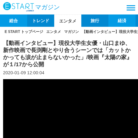
マガジン
総合
トレンド
旅行
経済
エンタメ
E START トップページ
エンタメ
マガジン
【動画インタビュー】現役大学生
【動画インタビュー】現役大学生女優・山口まゆ、
新作映画で長渕剛とやり合うシーンでは「カットか
かっても涙が止まらないかった」/映画『太陽の家』
が１/17から公開
2020-01-09 12:00:04