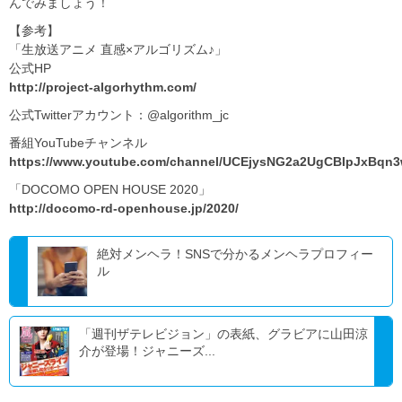
んでみましょう！
【参考】
「生放送アニメ 直感×アルゴリズム♪」
公式HP
http://project-algorhythm.com/
公式Twitterアカウント：@algorithm_jc
番組YouTubeチャンネル
https://www.youtube.com/channel/UCEjysNG2a2UgCBIpJxBqn
「DOCOMO OPEN HOUSE 2020」
http://docomo-rd-openhouse.jp/2020/
絶対メンヘラ！SNSで分かるメンヘラプロフィー
ル
「週刊ザテレビジョン」の表紙、グラビアに山田涼
介が登場！ジャニーズ...