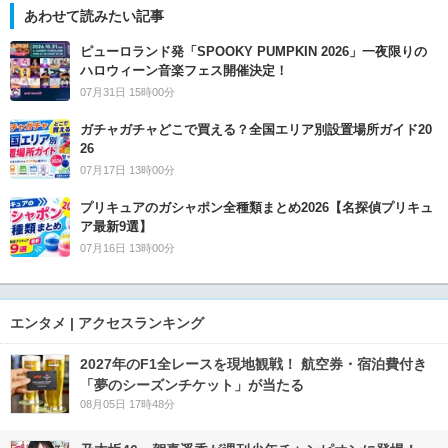
あわせて読みたい記事
ピューロランド発「SPOOKY PUMPKIN 2026」一夜限りの
ハロウィーン音楽フェス開催決定！
07月31日 15時00分
ガチャガチャどこで買える？全国エリア別設置場所ガイド20
26
07月17日 13時00分
プリキュアのガシャポン全種類まとめ2026【名探偵プリキュ
ア最新9選】
07月16日 13時00分
エンタメ | アクセスランキング
2027年のF1全レースを現地観戦！ 航空券・宿泊費付き
「夢のシーズンチケット」が当たる
08月05日 17時48分