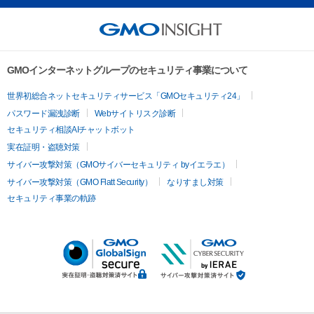
GMOインターネットグループのセキュリティ事業について
世界初総合ネットセキュリティサービス「GMOセキュリティ24」
パスワード漏洩診断
Webサイトリスク診断
セキュリティ相談AIチャットボット
実在証明・盗聴対策
サイバー攻撃対策（GMOサイバーセキュリティ byイエラエ）
サイバー攻撃対策（GMO Flatt Security）
なりすまし対策
セキュリティ事業の軌跡