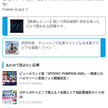
売)
Fujisan.co.jpより
【映画レビュー】呪いで両目破裂!! 存在を知った
だけで呪われる回避ゲキ...
武田玲奈、ヤンジャンで自身ラストとなる水着グラ
ビアを披露！ファン「...
あわせて読みたい記事
ピューロランド発「SPOOKY PUMPKIN 2026」一夜限りの
ハロウィーン音楽フェス開催決定！
07月31日 15時00分
ガチャガチャどこで買える？全国エリア別設置場所ガイド20
26
07月17日 13時00分