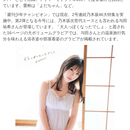
ています。愛称は「よだちゃん」など。
「週刊少年チャンピオン」では現在、2号連続乃木坂46大特集を実
施中。第2弾となる今号には、乃木坂次世代エースとも言われる与田
祐希さんが登場しています。「大人っぽくなったでしょ」と題され
た16ページの大ボリュームグラビアでは、与田さんとの温泉旅行気
分を味わえる浴衣姿や部屋着姿のグラビアが掲載されています。