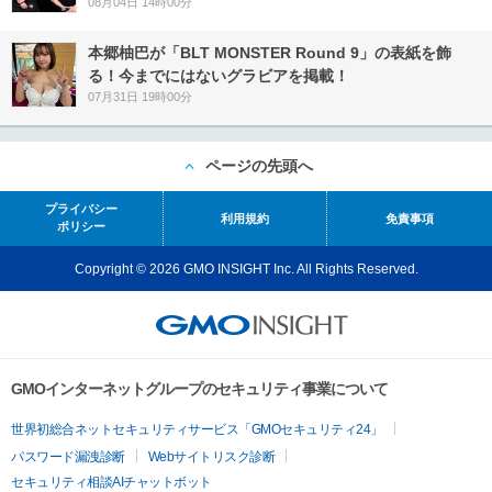
08月04日 14時00分
本郷柚巴が「BLT MONSTER Round 9」の表紙を飾
る！今までにはないグラビアを掲載！
07月31日 19時00分
ページの先頭へ
プライバシー
利用規約
免責事項
ポリシー
Copyright © 2026 GMO INSIGHT Inc. All Rights Reserved.
GMOインターネットグループのセキュリティ事業について
世界初総合ネットセキュリティサービス「GMOセキュリティ24」
パスワード漏洩診断
Webサイトリスク診断
セキュリティ相談AIチャットボット