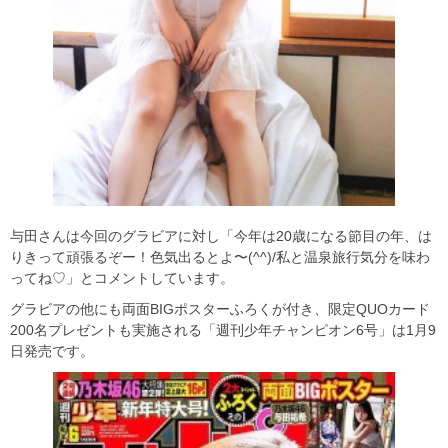
与田さんは今回のグラビアに対し「今年は20歳になる節目の年、は
りきって頑張るぞー！色気出るとよ〜(^^)/私と温泉旅行気分を味わ
ってね♡」とコメントしています。
グラビアの他にも両面BIGポスターふろくが付き、限定QUOカード
200名プレゼントも実施される「週刊少年チャンピオン6号」は1月9
日発売です。