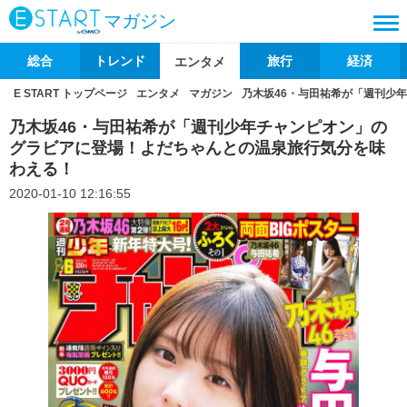
マガジン
総合
トレンド
旅行
経済
エンタメ
E START トップページ
エンタメ
マガジン
乃木坂46・与田祐希が「週刊少
乃木坂46・与田祐希が「週刊少年チャンピオン」の
グラビアに登場！よだちゃんとの温泉旅行気分を味
わえる！
2020-01-10 12:16:55