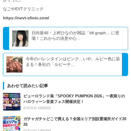
なごやEVTクリニック
https://nevt-clinic.com/
日向坂46・上村ひなのが雑誌「blt graph.」に登
場！これからの決意や心...
今年のバレンタインはピンク…いや、ルビー色に染
まる！各社の「ルビーチ...
あわせて読みたい記事
ピューロランド発「SPOOKY PUMPKIN 2026」一夜限りの
ハロウィーン音楽フェス開催決定！
07月31日 15時00分
ガチャガチャどこで買える？全国エリア別設置場所ガイド20
26
07月17日 13時00分