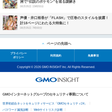
洲で“伝説のポケモン”を巡る謎解き
08月05日 15時55分
声優・井口裕香が「FLASH」で圧巻のスタイルを披露！
計18ページにわたる大特集に！
08月05日 7時00分
ページの先頭へ
プライバシー
利用規約
免責事項
ポリシー
Copyright © 2026 GMO INSIGHT Inc. All Rights Reserved.
GMOインターネットグループのセキュリティ事業について
世界初総合ネットセキュリティサービス「GMOセキュリティ24」
パスワード漏洩診断
Webサイトリスク診断