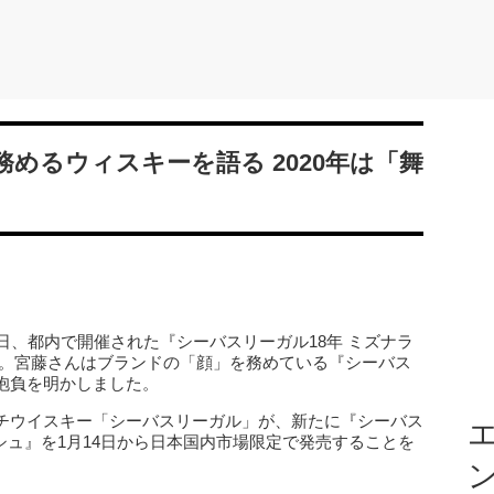
めるウィスキーを語る 2020年は「舞
日、都内で開催された『シーバスリーガル18年 ミズナラ
席。宮藤さんはブランドの「顔」を務めている『シーバス
抱負を明かしました。
チウイスキー「シーバスリーガル」が、新たに『シーバス
エ
ッシュ』を1月14日から日本国内市場限定で発売することを