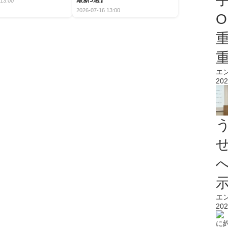
13:00
2026-07-16 13:00
O
エ
202
エ
202