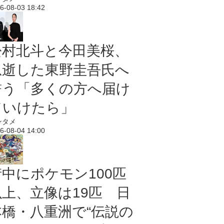
6-08-03 18:42
松村北斗と今田美桜、
急逝した東野圭吾氏へ
誓う「多くの方へ届け
ていけたら」
ンタメ
6-08-04 14:00
街中にポケモン100匹
以上、立像は19匹 日
本橋・八重洲で“伝説の