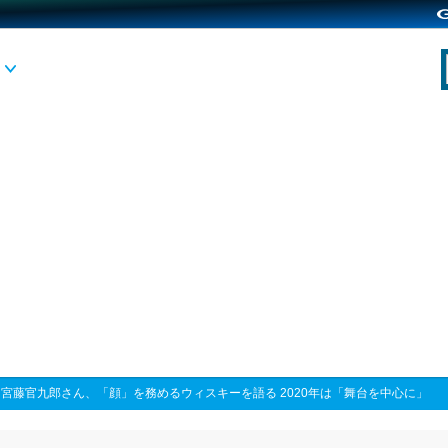
>
宮藤官九郎さん、「顔」を務めるウィスキーを語る 2020年は「舞台を中心に」