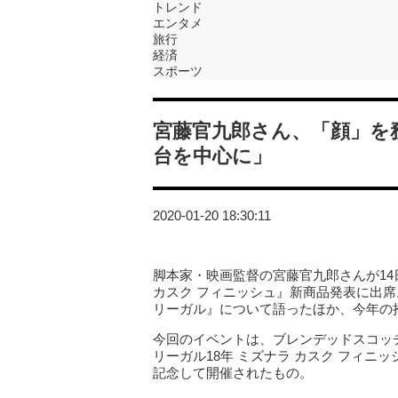
トレンド
エンタメ
旅行
経済
スポーツ
宮藤官九郎さん、「顔」を務
台を中心に」
2020-01-20 18:30:11
脚本家・映画監督の宮藤官九郎さんが14
カスク フィニッシュ』新商品発表に出
リーガル』について語ったほか、今年の
今回のイベントは、ブレンデッドスコッ
リーガル18年 ミズナラ カスク フィニ
記念して開催されたもの。