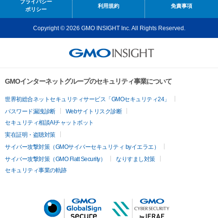
プライバシー
利用規約
免責事項
ポリシー
Copyright © 2026 GMO INSIGHT Inc. All Rights Reserved.
GMOインターネットグループのセキュリティ事業について
世界初総合ネットセキュリティサービス「GMOセキュリティ24」
パスワード漏洩診断
Webサイトリスク診断
セキュリティ相談AIチャットボット
実在証明・盗聴対策
サイバー攻撃対策（GMOサイバーセキュリティ byイエラエ）
サイバー攻撃対策（GMO Flatt Security）
なりすまし対策
セキュリティ事業の軌跡