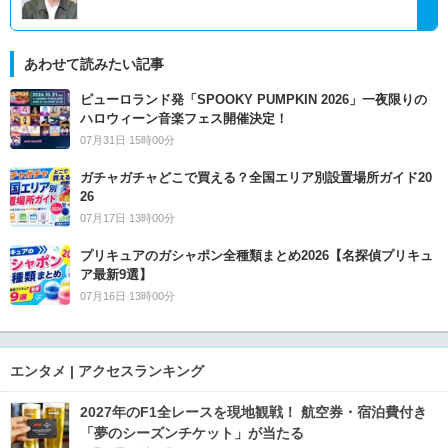
あわせて読みたい記事
ピューロランド発「SPOOKY PUMPKIN 2026」一夜限りの
ハロウィーン音楽フェス開催決定！
07月31日 15時00分
ガチャガチャどこで買える？全国エリア別設置場所ガイド20
26
07月17日 13時00分
プリキュアのガシャポン全種類まとめ2026【名探偵プリキュ
ア最新9選】
07月16日 13時00分
エンタメ | アクセスランキング
2027年のF1全レースを現地観戦！ 航空券・宿泊費付き
「夢のシーズンチケット」が当たる