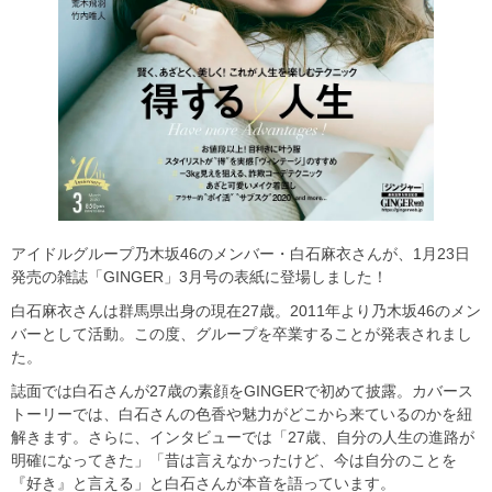
アイドルグループ乃木坂46のメンバー・白石麻衣さんが、1月23日
発売の雑誌「GINGER」3月号の表紙に登場しました！
白石麻衣さんは群馬県出身の現在27歳。2011年より乃木坂46のメン
バーとして活動。この度、グループを卒業することが発表されまし
た。
誌面では白石さんが27歳の素顔をGINGERで初めて披露。カバース
トーリーでは、白石さんの色香や魅力がどこから来ているのかを紐
解きます。さらに、インタビューでは「27歳、自分の人生の進路が
明確になってきた」「昔は言えなかったけど、今は自分のことを
『好き』と言える」と白石さんが本音を語っています。