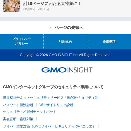
計18ページにわたる大特集に！
08月05日 7時00分
ページの先頭へ
プライバシー
利用規約
免責事項
ポリシー
Copyright © 2026 GMO INSIGHT Inc. All Rights Reserved.
GMOインターネットグループのセキュリティ事業について
世界初総合ネットセキュリティサービス「GMOセキュリティ24」
パスワード漏洩診断
Webサイトリスク診断
セキュリティ相談AIチャットボット
実在証明・盗聴対策
サイバー攻撃対策（GMOサイバーセキュリティ byイエラエ）