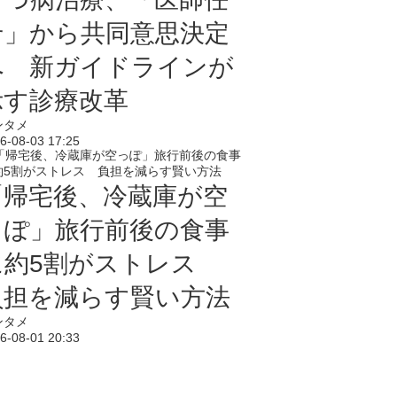
せ」から共同意思決定
へ 新ガイドラインが
示す診療改革
ンタメ
6-08-03 17:25
「帰宅後、冷蔵庫が空
っぽ」旅行前後の食事
に約5割がストレス
負担を減らす賢い方法
ンタメ
6-08-01 20:33