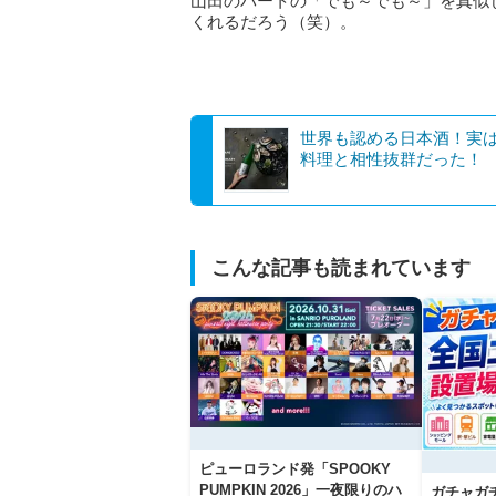
山田のパートの「でも～でも～」を真似
くれるだろう（笑）。
世界も認める日本酒！実
料理と相性抜群だった！
こんな記事も読まれています
ピューロランド発「SPOOKY
PUMPKIN 2026」一夜限りのハ
ガチャガ