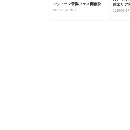
ロウィーン音楽フェス開催決
国エリア別
定！
2026-07-31 15:00
2026-07-17 