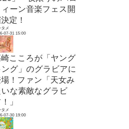
ウィーン音楽フェス開
催決定！
ンタメ
6-07-31 15:00
篠崎こころが「ヤング
キング」のグラビアに
登場！ファン「天女み
たいな素敵なグラビ
ア！」
ンタメ
6-07-30 19:00