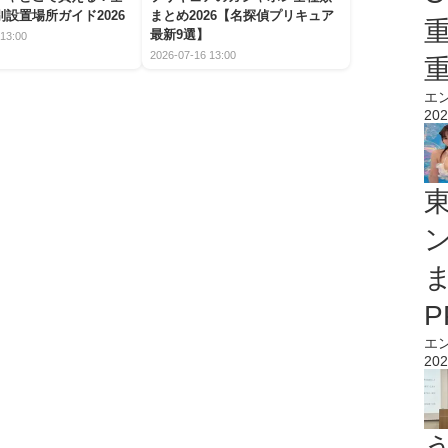
設置場所ガイド2026
まとめ2026【名探偵プリキュア
最新9選】
13:00
2026-07-16 13:00
エ
202
エ
202