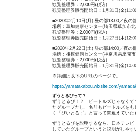
観覧整理券：2,000円(税込)
観覧整理券販売開始日：1月31日(金)11:0
■2020年2月10日(月) 昼の部13:00／夜の部
場所：草加健康センター(埼玉県草加市北谷2-
観覧整理券：2,000円(税込)
観覧整理券販売開始日：1月27日(木)12:0
■2020年2月22日(土) 昼の部14:00／夜の部
場所：相模健康センター(神奈川県座間市東原
観覧整理券：2,000円(税込)
観覧整理券販売開始日：1月31日(金)10:0
※詳細は以下のURLのページで。
https://yamatakabou.wixsite.com/yamadak
ずうとるびって？
ずうとるび！？ ビートルズじゃなくて
たグループだし、名前もビートルズをも
く「びいとるず」と言って間違えていた
ずうとるびを説明するなら、日本テレビ
していたグループというと説明がしやす