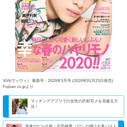
ViVi(ヴィヴィ） 最新号：2020年3月号 (2020年01月23日発売)
Fujisan.co.jpより
マッチングアプリでの女性の詐欺写メを見破る方
法！
浪速のピーチ姫・石田桃香（22）の弾ける美バスト