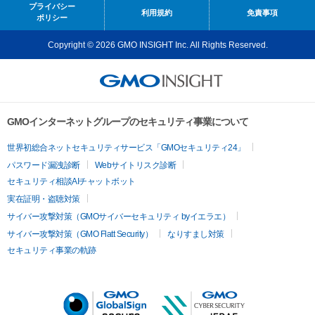
プライバシー
利用規約
免責事項
ポリシー
Copyright © 2026 GMO INSIGHT Inc. All Rights Reserved.
GMOインターネットグループのセキュリティ事業について
世界初総合ネットセキュリティサービス「GMOセキュリティ24」
パスワード漏洩診断
Webサイトリスク診断
セキュリティ相談AIチャットボット
実在証明・盗聴対策
サイバー攻撃対策（GMOサイバーセキュリティ byイエラエ）
サイバー攻撃対策（GMO Flatt Security）
なりすまし対策
セキュリティ事業の軌跡