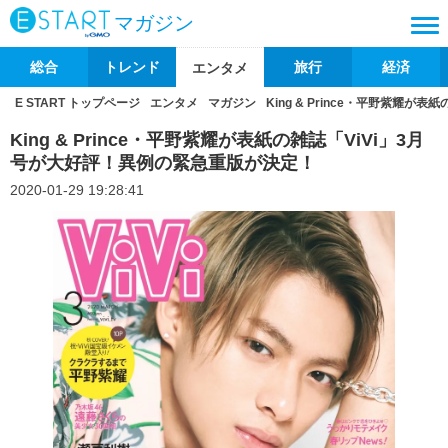
マガジン
総合
トレンド
旅行
経済
エンタメ
E START トップページ
エンタメ
マガジン
King & Prince・平野紫耀
King & Prince・平野紫耀が表紙の雑誌「ViVi」3月
号が大好評！異例の緊急重版が決定！
2020-01-29 19:28:41