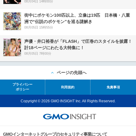
08月04日 14時00分
街中にポケモン100匹以上、立像は19匹 日本橋・八重
洲で“伝説のポケモン”を巡る謎解き
08月05日 15時55分
声優・井口裕香が「FLASH」で圧巻のスタイルを披露！
計18ページにわたる大特集に！
08月05日 7時00分
ページの先頭へ
プライバシー
利用規約
免責事項
ポリシー
Copyright © 2026 GMO INSIGHT Inc. All Rights Reserved.
GMOインターネットグループのセキュリティ事業について