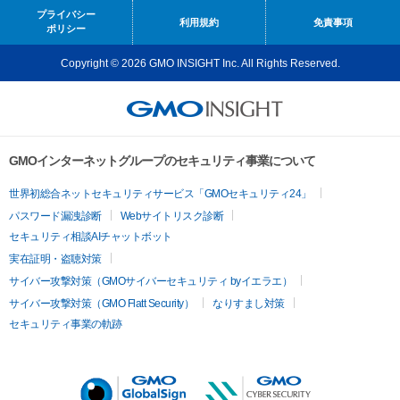
プライバシー
利用規約
免責事項
ポリシー
Copyright © 2026 GMO INSIGHT Inc. All Rights Reserved.
GMOインターネットグループのセキュリティ事業について
世界初総合ネットセキュリティサービス「GMOセキュリティ24」
パスワード漏洩診断
Webサイトリスク診断
セキュリティ相談AIチャットボット
実在証明・盗聴対策
サイバー攻撃対策（GMOサイバーセキュリティ byイエラエ）
サイバー攻撃対策（GMO Flatt Security）
なりすまし対策
セキュリティ事業の軌跡