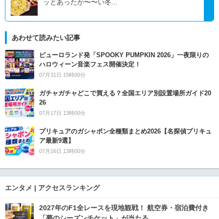
ッとあったか〜〜い冬...
あわせて読みたい記事
ピューロランド発「SPOOKY PUMPKIN 2026」一夜限りの
ハロウィーン音楽フェス開催決定！
07月31日 15時00分
ガチャガチャどこで買える？全国エリア別設置場所ガイド20
26
07月17日 13時00分
プリキュアのガシャポン全種類まとめ2026【名探偵プリキュ
ア最新9選】
07月16日 13時00分
エンタメ | アクセスランキング
2027年のF1全レースを現地観戦！ 航空券・宿泊費付き
「夢のシーズンチケット」が当たる