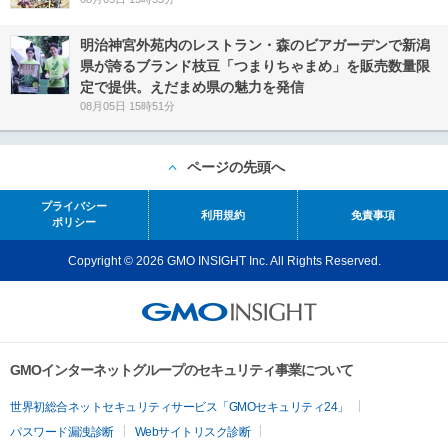
明治神宮外苑内のレストラン・森のビアガーデンで新潟
県が誇るブランド枝豆「つまりちゃまめ」を販売数量限
定で提供。えだまめ県の魅力を発信
08月05日 15時51分
ページの先頭へ
プライバシー
利用規約
免責事項
ポリシー
Copyright © 2026 GMO INSIGHT Inc. All Rights Reserved.
GMOインターネットグループのセキュリティ事業について
世界初総合ネットセキュリティサービス「GMOセキュリティ24」
パスワード漏洩診断
Webサイトリスク診断