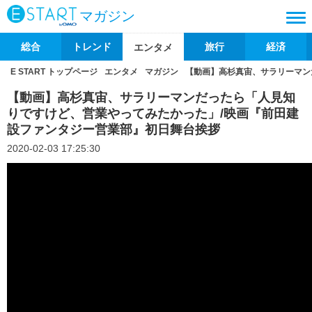
マガジン
総合
トレンド
旅行
経済
エンタメ
E START トップページ
エンタメ
マガジン
【動画】高杉真宙、サラリーマン
【動画】高杉真宙、サラリーマンだったら「人見知
りですけど、営業やってみたかった」/映画『前田建
設ファンタジー営業部』初日舞台挨拶
2020-02-03 17:25:30