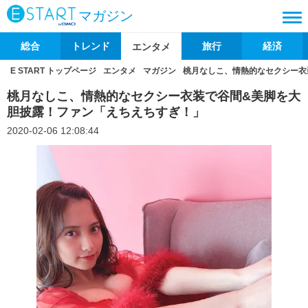
マガジン
総合
トレンド
旅行
経済
エンタメ
E START トップページ
エンタメ
マガジン
桃月なしこ、情熱的なセクシー衣
桃月なしこ、情熱的なセクシー衣装で谷間&美脚を大
胆披露！ファン「えちえちすぎ！」
2020-02-06 12:08:44