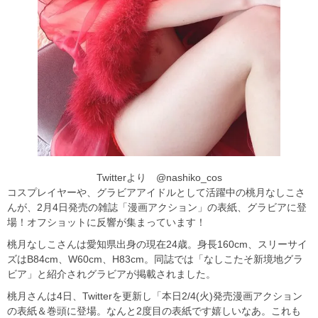
Twitterより @nashiko_cos
コスプレイヤーや、グラビアアイドルとして活躍中の桃月なしこさ
んが、2月4日発売の雑誌「漫画アクション」の表紙、グラビアに登
場！オフショットに反響が集まっています！
桃月なしこさんは愛知県出身の現在24歳。身長160cm、スリーサイ
ズはB84cm、W60cm、H83cm。同誌では「なしこたそ新境地グラ
ビア」と紹介されグラビアが掲載されました。
桃月さんは4日、Twitterを更新し「本日2/4(火)発売漫画アクション
の表紙＆巻頭に登場。なんと2度目の表紙です嬉しいなあ。これも