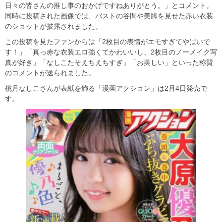
日々の皆さんの推し事のおかげですねありがとう。」とコメント。
同時に投稿された画像では、バストの谷間や美脚を見せた赤い衣装
のショットが披露されました。
この投稿を見たファンからは「2枚目の表情がエモすぎてやばいで
す！」「真っ赤な衣装エロ強くてかわいいし、2枚目のノーメイク写
真が好き」「なしこたそえちえちすぎ」「お美しい」といった称賛
のコメントが送られました。
桃月なしこさんが表紙を飾る「漫画アクション」は2月4日発売で
す。