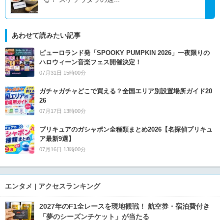
あわせて読みたい記事
ピューロランド発「SPOOKY PUMPKIN 2026」一夜限りの
ハロウィーン音楽フェス開催決定！
07月31日 15時00分
ガチャガチャどこで買える？全国エリア別設置場所ガイド20
26
07月17日 13時00分
プリキュアのガシャポン全種類まとめ2026【名探偵プリキュ
ア最新9選】
07月16日 13時00分
エンタメ | アクセスランキング
2027年のF1全レースを現地観戦！ 航空券・宿泊費付き
「夢のシーズンチケット」が当たる