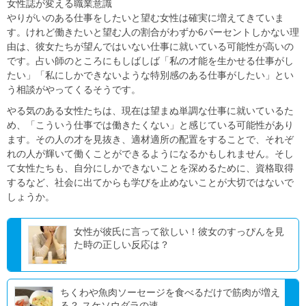
女性誌が変える職業意識
やりがいのある仕事をしたいと望む女性は確実に増えてきていま
す。けれど働きたいと望む人の割合がわずか6パーセントしかない理
由は、彼女たちが望んではいない仕事に就いている可能性が高いの
です。占い師のところにもしばしば「私の才能を生かせる仕事がし
たい」「私にしかできないような特別感のある仕事がしたい」とい
う相談がやってくるそうです。
やる気のある女性たちは、現在は望まぬ単調な仕事に就いているた
め、「こういう仕事では働きたくない」と感じている可能性があり
ます。その人の才を見抜き、適材適所の配置をすることで、それぞ
れの人が輝いて働くことができるようになるかもしれません。そし
て女性たちも、自分にしかできないことを深めるために、資格取得
するなど、社会に出てからも学びを止めないことが大切ではないで
しょうか。
女性が彼氏に言って欲しい！彼女のすっぴんを見
た時の正しい反応は？
ちくわや魚肉ソーセージを食べるだけで筋肉が増え
る？ スケソウダラの速...