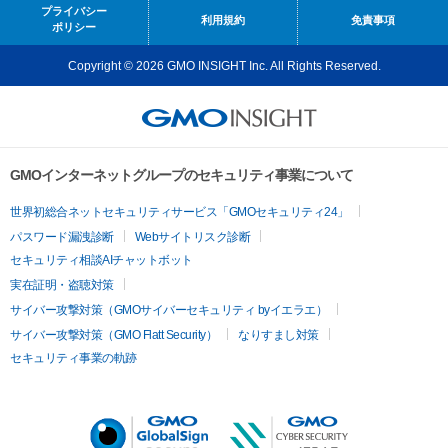
プライバシー
利用規約
免責事項
ポリシー
Copyright © 2026 GMO INSIGHT Inc. All Rights Reserved.
GMOインターネットグループのセキュリティ事業について
世界初総合ネットセキュリティサービス「GMOセキュリティ24」
パスワード漏洩診断
Webサイトリスク診断
セキュリティ相談AIチャットボット
実在証明・盗聴対策
サイバー攻撃対策（GMOサイバーセキュリティ byイエラエ）
サイバー攻撃対策（GMO Flatt Security）
なりすまし対策
セキュリティ事業の軌跡