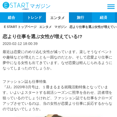
マガジン
総合
トレンド
旅行
経済
エンタメ
E START トップページ
エンタメ
マガジン
恋より仕事を選ぶ女性が増えている
恋より仕事を選ぶ女性が増えている!?
2020-02-12 18:00:39
最近は恋愛にのめり込む女性が減っています。楽しそうなイベント
や趣味などが増えたことも一因なのだとか。そして恋愛より仕事に
夢中になる女性も出てきています。なぜ恋愛は軽んじられるように
なってしまったのでしょうか。
ファッション誌も仕事特集
『JJ』2020年3月号は、１冊まるまる就職活動特集となっていま
す。いよいよスタートする就活シーズンに照準を合わせ、読者増を
狙っているのでしょうけれど、ファッション誌でも仕事をクローズ
アップさせているのは、当の女性が恋愛より仕事に反応するからな
のではないでしょうか。