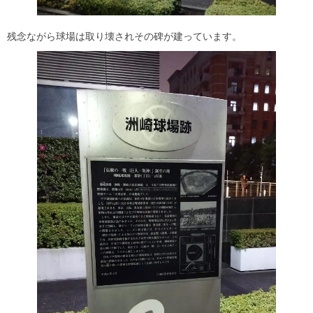
残念ながら球場は取り壊されその碑が建っています。