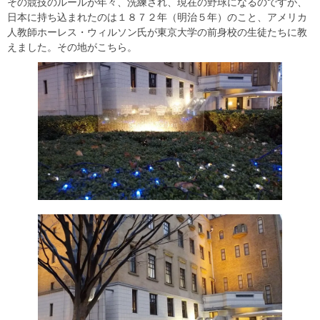
その競技のルールが年々、洗練され、現在の野球になるのですが、
日本に持ち込まれたのは１８７２年（明治５年）のこと、アメリカ
人教師ホーレス・ウィルソン氏が東京大学の前身校の生徒たちに教
えました。その地がこちら。