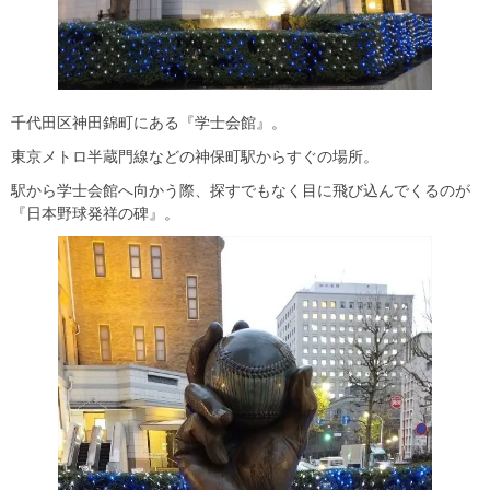
千代田区神田錦町にある『学士会館』。
東京メトロ半蔵門線などの神保町駅からすぐの場所。
駅から学士会館へ向かう際、探すでもなく目に飛び込んでくるのが
『日本野球発祥の碑』。