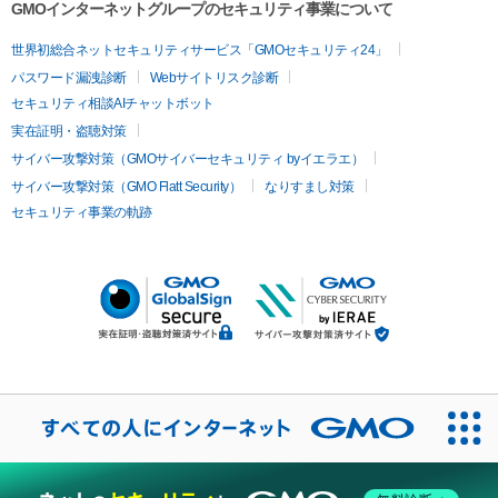
GMOインターネットグループのセキュリティ事業について
世界初総合ネットセキュリティサービス「GMOセキュリティ24」
パスワード漏洩診断
Webサイトリスク診断
セキュリティ相談AIチャットボット
実在証明・盗聴対策
サイバー攻撃対策（GMOサイバーセキュリティ byイエラエ）
サイバー攻撃対策（GMO Flatt Security）
なりすまし対策
セキュリティ事業の軌跡