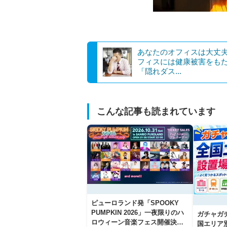
あなたのオフィスは大丈
フィスには健康被害をも
「隠れダス...
こんな記事も読まれています
ピューロランド発「SPOOKY
PUMPKIN 2026」一夜限りのハ
ガチャガ
ロウィーン音楽フェス開催決
国エリア別