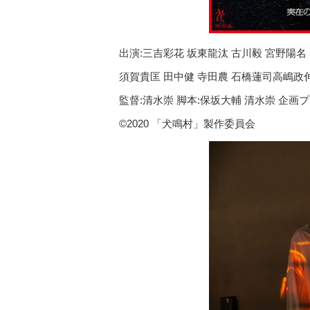
出演:三吉彩花 坂東龍汰 古川毅 宮野陽名
須賀貴匡 田中健 寺田農 石橋蓮司高嶋政
監督:清水崇 脚本:保坂大輔 清水崇 企画
©2020 「犬鳴村」製作委員会