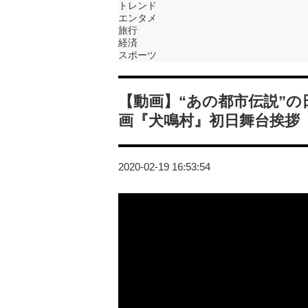
トレンド
エンタメ
旅行
経済
スポーツ
【動画】“あの都市伝説”の
画『犬鳴村』初日舞台挨拶
2020-02-19 16:53:54