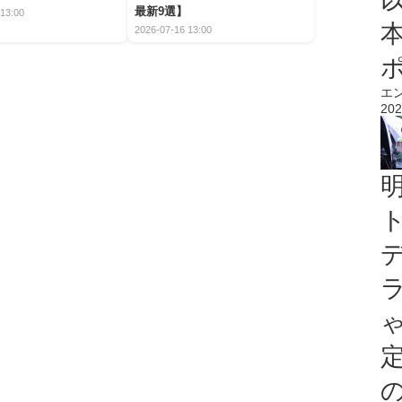
最新9選】
13:00
2026-07-16 13:00
エ
202