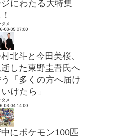
ージにわたる大特集
に！
ンタメ
6-08-05 07:00
松村北斗と今田美桜、
急逝した東野圭吾氏へ
誓う「多くの方へ届け
ていけたら」
ンタメ
6-08-04 14:00
街中にポケモン100匹