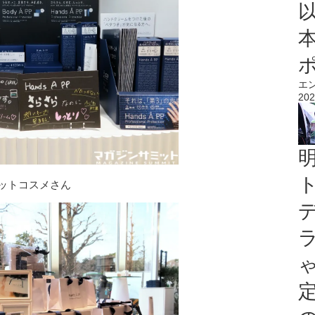
エ
202
アットコスメさん