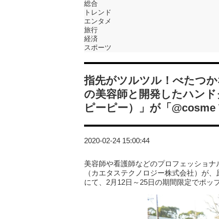
総合
トレンド
エンタメ
旅行
経済
スポーツ
指先がツルツル！べたつか
の美容師と開発したハンドクリ
ピーピー）」が「@cosme
2020-02-24 15:00:44
美容師や看護師などのプロフェッショナル
（カエタステクノロジー株式会社）が、原宿
にて、2月12日～25日の期間限定でポ