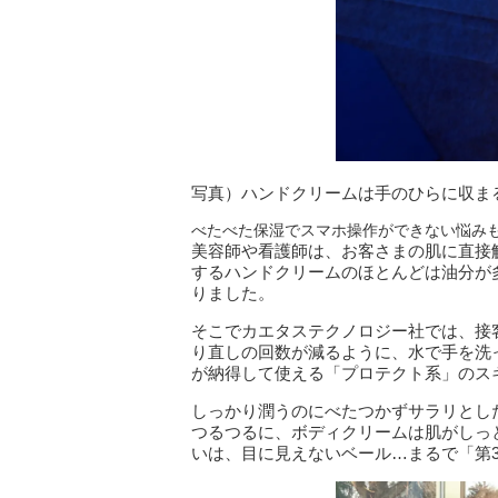
写真）ハンドクリームは手のひらに収ま
べたべた保湿でスマホ操作ができない悩み
美容師や看護師は、お客さまの肌に直接
するハンドクリームのほとんどは油分が
りました。
そこでカエタステクノロジー社では、接
り直しの回数が減るように、水で手を洗
が納得して使える「プロテクト系」のス
しっかり潤うのにべたつかずサラリとし
つるつるに、ボディクリームは肌がしっ
いは、目に見えないベール…まるで「第