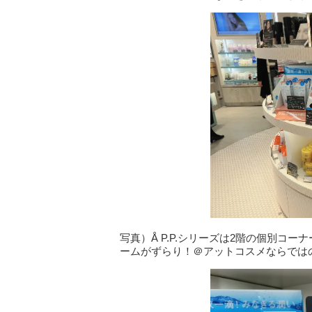
写真）Å P.P.シリーズは2階の個別コ
ームがずらり！＠アットコスメならでは