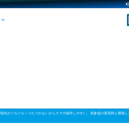
>
指先がツルツル！べたつかないからスマホ操作しやすい。表参道の美容師と開発したハンド