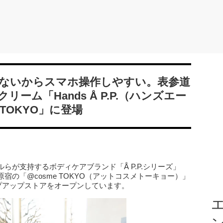
ないからスマホ操作しやすい。表参道
ーム「Hands Å P.P.（ハンズエー
 TOKYO」に登場
らが支持するボディケアブランド「Å P.P.シリーズ」
の「@cosme TOKYO（アットコスメトーキョー）」
ップアップストアをオープンしています。
エ