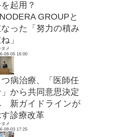
手を起用？
NODERA GROUPと
重なった「努力の積み
重ね」
ンタメ
6-08-05 16:00
うつ病治療、「医師任
せ」から共同意思決定
へ 新ガイドラインが
示す診療改革
ンタメ
6-08-03 17:25