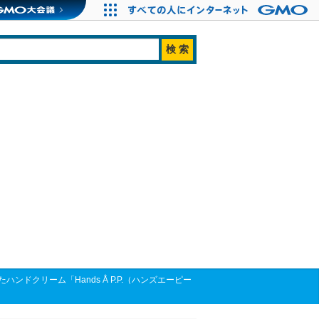
クリーム「Hands Å P.P.（ハンズエーピー