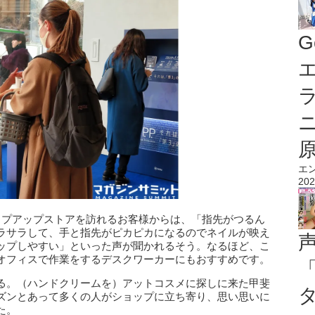
G
エ
エ
202
、ポップアップストアを訪れるお客様からは、「指先がつるん
ラサラして、手と指先がピカピカになるのでネイルが映え
ップしやすい」といった声が聞かれるそう。なるほど、こ
オフィスで作業をするデスクワーカーにもおすすめです。
る。（ハンドクリームを）アットコスメに探しに来た甲斐
ズンとあって多くの人がショップに立ち寄り、思い思いに
た。