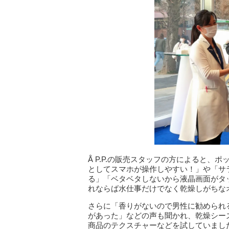
Å P.P.の販売スタッフの方によると
としてスマホが操作しやすい！」や「サ
る」「ベタベタしないから液晶画面がタ
れならば水仕事だけでなく乾燥しがちな
さらに「香りがないので男性に勧められ
があった」などの声も聞かれ、乾燥シー
商品のテクスチャーなどを試していまし