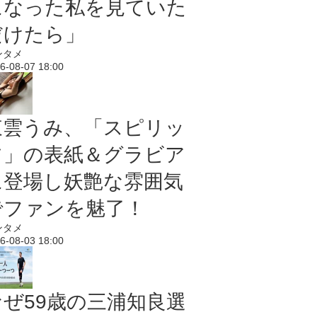
になった私を見ていた
だけたら」
ンタメ
6-08-07 18:00
東雲うみ、「スピリッ
ツ」の表紙＆グラビア
に登場し妖艶な雰囲気
でファンを魅了！
ンタメ
6-08-03 18:00
なぜ59歳の三浦知良選