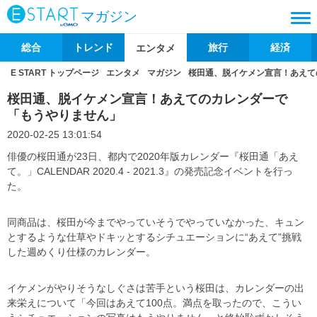
マガジン
総合
トレンド
旅行
経済
エンタメ
E START トップページ
エンタメ
マガジン
桜田通、脱イケメン宣言！あえて
桜田通、脱イケメン宣言！あえてのカレンダーで
「もうやりません」
2020-02-25 13:01:54
俳優の桜田通が23日、都内で2020年版カレンダー『桜田通「あえ
て。」CALENDAR 2020.4 - 2021.3』の発売記念イベントを行っ
た。
同商品は、桜田が今までやっていそうでやっていなかった、キュン
とするような仕草やドキッとするシチュエーションに“あえて”挑戦
した週めくり仕様のカレンダー。
イケメンがやりそうなしぐさは苦手という桜田は、カレンダーの出
来栄えについて「今回はあえて100点。満点を取ったので、こうい