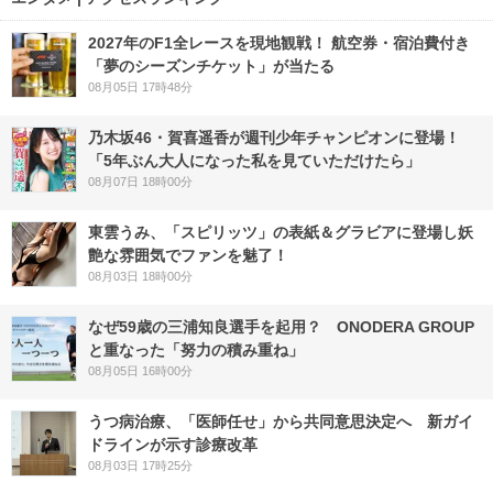
2027年のF1全レースを現地観戦！ 航空券・宿泊費付き
「夢のシーズンチケット」が当たる
08月05日 17時48分
乃木坂46・賀喜遥香が週刊少年チャンピオンに登場！
「5年ぶん大人になった私を見ていただけたら」
08月07日 18時00分
東雲うみ、「スピリッツ」の表紙＆グラビアに登場し妖
艶な雰囲気でファンを魅了！
08月03日 18時00分
なぜ59歳の三浦知良選手を起用？ ONODERA GROUP
と重なった「努力の積み重ね」
08月05日 16時00分
うつ病治療、「医師任せ」から共同意思決定へ 新ガイ
ドラインが示す診療改革
08月03日 17時25分