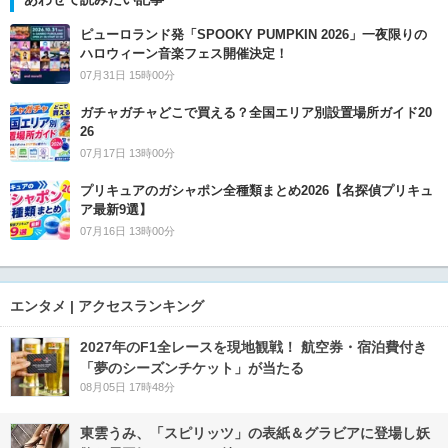
ピューロランド発「SPOOKY PUMPKIN 2026」一夜限りの
ハロウィーン音楽フェス開催決定！
07月31日 15時00分
ガチャガチャどこで買える？全国エリア別設置場所ガイド20
26
07月17日 13時00分
プリキュアのガシャポン全種類まとめ2026【名探偵プリキュ
ア最新9選】
07月16日 13時00分
エンタメ | アクセスランキング
2027年のF1全レースを現地観戦！ 航空券・宿泊費付き
「夢のシーズンチケット」が当たる
08月05日 17時48分
東雲うみ、「スピリッツ」の表紙＆グラビアに登場し妖