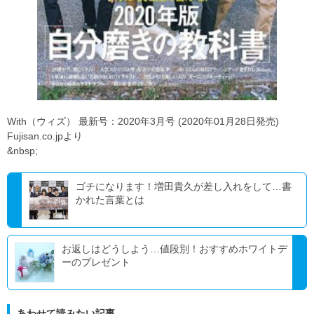
With（ウィズ） 最新号：2020年3月号 (2020年01月28日発売)
Fujisan.co.jpより
&nbsp;
ゴチになります！増田貴久が差し入れをして…書
かれた言葉とは
お返しはどうしよう…値段別！おすすめホワイトデ
ーのプレゼント
あわせて読みたい記事