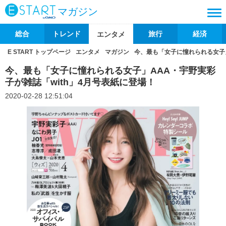
マガジン
総合
トレンド
旅行
経済
エンタメ
E START トップページ
エンタメ
マガジン
今、最も「女子に憧れられる女子」
今、最も「女子に憧れられる女子」AAA・宇野実彩
子が雑誌「with」4月号表紙に登場！
2020-02-28 12:51:04