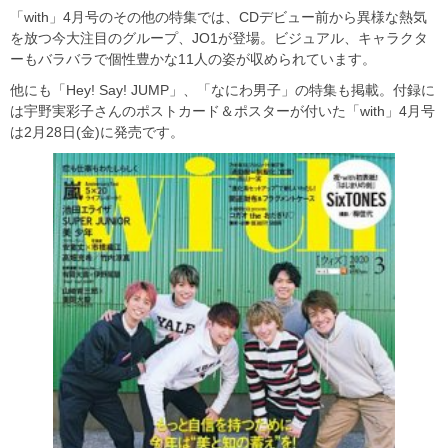
「with」4月号のその他の特集では、CDデビュー前から異様な熱気
を放つ今大注目のグループ、JO1が登場。ビジュアル、キャラクタ
ーもバラバラで個性豊かな11人の姿が収められています。
他にも「Hey! Say! JUMP」、「なにわ男子」の特集も掲載。付録に
は宇野実彩子さんのポストカード＆ポスターが付いた「with」4月号
は2月28日(金)に発売です。