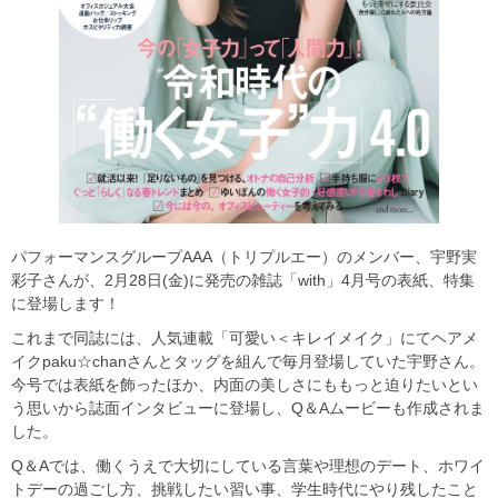
パフォーマンスグループAAA（トリプルエー）のメンバー、宇野実
彩子さんが、2月28日(金)に発売の雑誌「with」4月号の表紙、特集
に登場します！
これまで同誌には、人気連載「可愛い＜キレイメイク」にてヘアメ
イクpaku☆chanさんとタッグを組んで毎月登場していた宇野さん。
今号では表紙を飾ったほか、内面の美しさにももっと迫りたいとい
う思いから誌面インタビューに登場し、Q＆Aムービーも作成されま
した。
Q＆Aでは、働くうえで大切にしている言葉や理想のデート、ホワイ
トデーの過ごし方、挑戦したい習い事、学生時代にやり残したこと