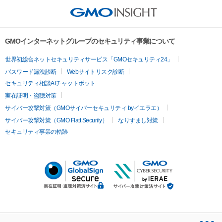
GMOインターネットグループのセキュリティ事業について
世界初総合ネットセキュリティサービス「GMOセキュリティ24」
パスワード漏洩診断
Webサイトリスク診断
セキュリティ相談AIチャットボット
実在証明・盗聴対策
サイバー攻撃対策（GMOサイバーセキュリティ byイエラエ）
サイバー攻撃対策（GMO Flatt Security）
なりすまし対策
セキュリティ事業の軌跡