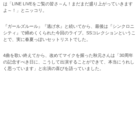
は「LINE LIVEをご覧の皆さ～ん！まだまだ盛り上がっていきます
よ～！」とニッコリ。
『ガールズルール』『逃げ水』と続いてから、最後は『シンクロニ
シティ』で締めくくられた今回のライブ。SSコレクションというこ
とで、実に春夏っぽいセットリストでした。
4曲を歌い終えてから、改めてマイクを握った秋元さんは「30周年
の記念すべき日に、こうして出演することができて、本当にうれし
く思っています」と出演の喜びを語っていました。