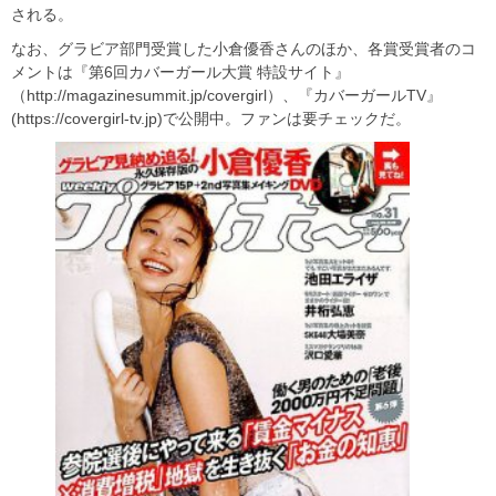
される。
なお、グラビア部門受賞した小倉優香さんのほか、各賞受賞者のコ
メントは『第6回カバーガール大賞 特設サイト』
（http://magazinesummit.jp/covergirl）、『カバーガールTV』
(https://covergirl-tv.jp)で公開中。ファンは要チェックだ。