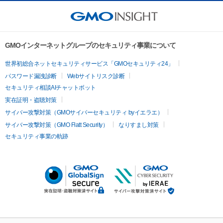
GMOインターネットグループのセキュリティ事業について
世界初総合ネットセキュリティサービス「GMOセキュリティ24」
パスワード漏洩診断
Webサイトリスク診断
セキュリティ相談AIチャットボット
実在証明・盗聴対策
サイバー攻撃対策（GMOサイバーセキュリティ byイエラエ）
サイバー攻撃対策（GMO Flatt Security）
なりすまし対策
セキュリティ事業の軌跡