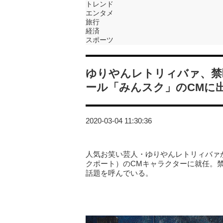
トレンド
エンタメ
旅行
経済
スポーツ
ゆりやんレトリィバァ、禁
ール「みんスク」のCMに
2020-03-04 11:30:36
人気お笑い芸人・ゆりやんレトリィバァ
クポート）のCMキャラクターに就任。
話題を呼んでいる。