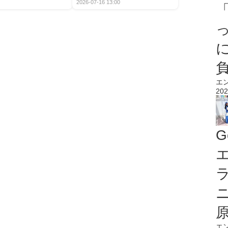
2026-07-16 13:00
エ
202
G
エ
エ