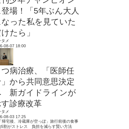
に登場！「5年ぶん大人
になった私を見ていた
だけたら」
ンタメ
6-08-07 18:00
うつ病治療、「医師任
せ」から共同意思決定
へ 新ガイドラインが
示す診療改革
ンタメ
6-08-03 17:25