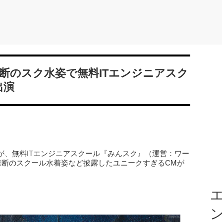
断のスク水姿で無料ITエンジニアスク
出演
が、無料ITエンジニアスクール『みんスク』（運営：ワー
禁断のスクール水着姿など披露したユニークすぎるCMが
エ