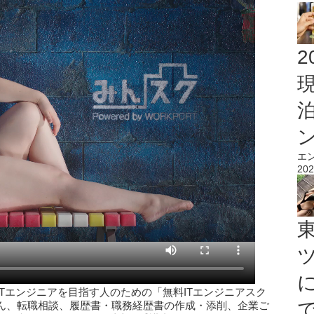
2
エ
202
Tエンジニアを目指す人のための「無料ITエンジニアスク
ん、転職相談、履歴書・職務経歴書の作成・添削、企業ご