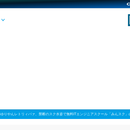
>
ゆりやんレトリィバァ、禁断のスク水姿で無料ITエンジニアスクール「みんスク」