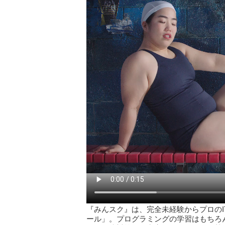
『みんスク』は、完全未経験からプロのI
ール」。プログラミングの学習はもちろ