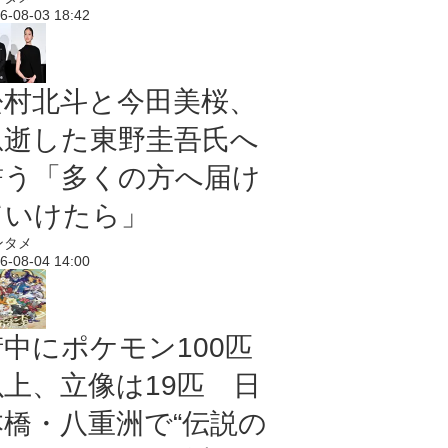
6-08-03 18:42
松村北斗と今田美桜、
急逝した東野圭吾氏へ
誓う「多くの方へ届け
ていけたら」
ンタメ
6-08-04 14:00
街中にポケモン100匹
以上、立像は19匹 日
本橋・八重洲で“伝説の