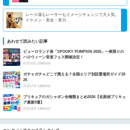
レース場もレーサーもイメージチェンジで大人気。
イケメン・美女・実力...
あわせて読みたい記事
ピューロランド発「SPOOKY PUMPKIN 2026」一夜限りの
ハロウィーン音楽フェス開催決定！
07月31日 15時00分
ガチャガチャどこで買える？全国エリア別設置場所ガイド20
26
07月17日 13時00分
プリキュアのガシャポン全種類まとめ2026【名探偵プリキュ
ア最新9選】
07月16日 13時00分