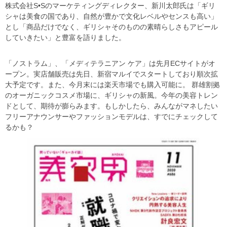
株式会社S•Sのマーケティングディレクター、新川太郎氏は「ギリ
シャは美食の国であり、自然が豊かで文化レベルやセンスも高い」
とし「商品だけでなく、ギリシャそのものの素晴らしさもアピール
していきたい」と豊富を語りました。
「ノストラム」、「メディテラニアン ケア」は先月ECサイトがオ
ープン。実店舗販売は先日、新宿マルイでスタートしており順次拡
大予定です。また、今月末には楽天市場でも購入可能に。 群雄割拠
のオーガニックコスメ市場に、ギリシャの新風。今年の美容トレン
ドとして、期待が膨らみます。もしかしたら、みんながマネしたい
フリーアナウンサーやファッションモデルは、すでにチェックして
るかも？