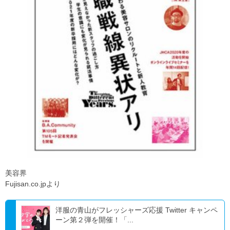
美容界
Fujisan.co.jpより
洋服の青山がフレッシャーズ応援 Twitter キャンペ
ーン第２弾を開催！「...