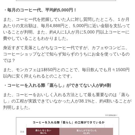
・毎月のコーヒー代、平均約5,000
円！
また、コーヒー代を把握していた人に対し質問したところ、１か月
あたりの支出額は、毎月4,888円と、5,000円に近い金額を支払って
いることが判明。また、約4人に1人が月に5,000 円以上コーヒーに
費やしていることもわかりました。
身近すぎて見落としがちなコーヒー代ですが、カフェやコンビニ、
コーヒーショップなどで知らず知らずのうちにお金を使っているの
では？
また、モンカフェは1杯50円とのことで、毎日飲んでも月々1500円
以内に安く抑えられるとのことです。
・コーヒーを入れる際「蒸らし」ができてない人が約4
割
また、コーヒーをおいしく入れる方法として最も重要なのは「蒸ら
し」の工程が実践できていなかった人が38.1%と、約4割いることが
判明しました。