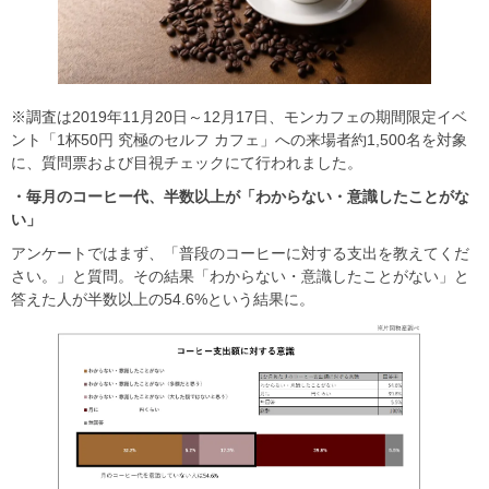
※調査は2019年11月20日～12月17日、モンカフェの期間限定イベ
ント「1杯50円 究極のセルフ カフェ」への来場者約1,500名を対象
に、質問票および目視チェックにて行われました。
・毎月のコーヒー代、半数以上が「わからない・意識したことがな
い」
アンケートではまず、「普段のコーヒーに対する支出を教えてくだ
さい。」と質問。その結果「わからない・意識したことがない」と
答えた人が半数以上の54.6%という結果に。