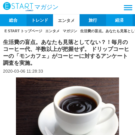
マガジン
総合
トレンド
旅行
経済
エンタメ
E START トップページ
エンタメ
マガジン
生活費の盲点。あなたも見落とし
生活費の盲点。あなたも見落としてない？！毎月の
コーヒー代、半数以上が把握せず。 ドリップコーヒ
ーの「モンカフェ」がコーヒーに対するアンケート
調査を実施。
2020-03-06 11:28:33