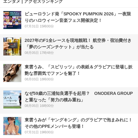
エンタメ | アクセスランキング
ピューロランド発「SPOOKY PUMPKIN 2026」一夜限
りのハロウィーン音楽フェス開催決定！
07月31日 15時00分
2027年のF1全レースを現地観戦！ 航空券・宿泊費付き
「夢のシーズンチケット」が当たる
08月05日 17時48分
東雲うみ、「スピリッツ」の表紙＆グラビアに登場し妖
艶な雰囲気でファンを魅了！
08月03日 18時00分
なぜ59歳の三浦知良選手を起用？ ONODERA GROUP
と重なった「努力の積み重ね」
08月05日 16時00分
東雲うみが「ヤングキング」のグラビアで泡まみれに！
その他のPPEメンバーも登場！
07月31日 19時00分