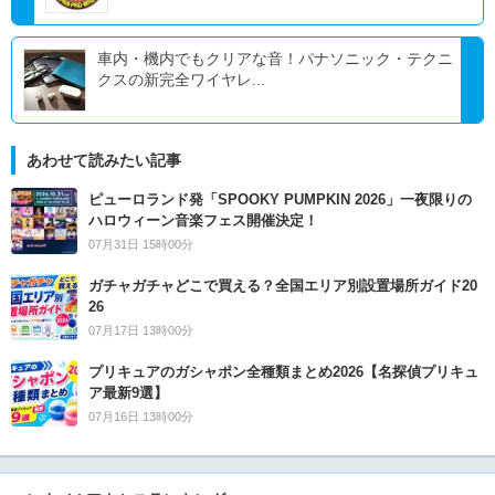
車内・機内でもクリアな音！パナソニック・テクニ
クスの新完全ワイヤレ...
あわせて読みたい記事
ピューロランド発「SPOOKY PUMPKIN 2026」一夜限りの
ハロウィーン音楽フェス開催決定！
07月31日 15時00分
ガチャガチャどこで買える？全国エリア別設置場所ガイド20
26
07月17日 13時00分
プリキュアのガシャポン全種類まとめ2026【名探偵プリキュ
ア最新9選】
07月16日 13時00分