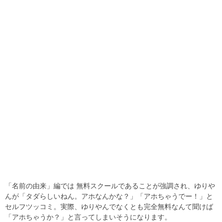
「名前の由来」編では 無料スクールであることが強調され、ゆりや
んが「タダらしいねん。アホなんかな？」「アホちゃうでー！」と
セルフツッコミ。実際、ゆりやんでなくとも完全無料なんて聞けば
「アホちゃうか？」と言ってしまいそうになります。