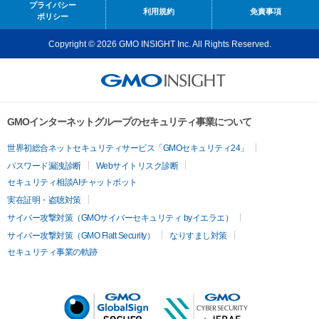
プライバシー
利用規約
免責事項
ポリシー
Copyright © 2026 GMO INSIGHT Inc. All Rights Reserved.
GMOインターネットグループのセキュリティ事業について
世界初総合ネットセキュリティサービス「GMOセキュリティ24」
パスワード漏洩診断
Webサイトリスク診断
セキュリティ相談AIチャットボット
実在証明・盗聴対策
サイバー攻撃対策（GMOサイバーセキュリティ byイエラエ）
サイバー攻撃対策（GMO Flatt Security）
なりすまし対策
セキュリティ事業の軌跡