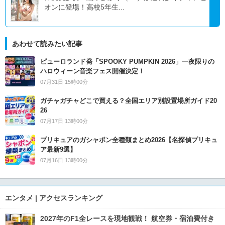
オンに登場！高校5年生...
あわせて読みたい記事
ピューロランド発「SPOOKY PUMPKIN 2026」一夜限りの
ハロウィーン音楽フェス開催決定！
07月31日 15時00分
ガチャガチャどこで買える？全国エリア別設置場所ガイド20
26
07月17日 13時00分
プリキュアのガシャポン全種類まとめ2026【名探偵プリキュ
ア最新9選】
07月16日 13時00分
エンタメ | アクセスランキング
2027年のF1全レースを現地観戦！ 航空券・宿泊費付き