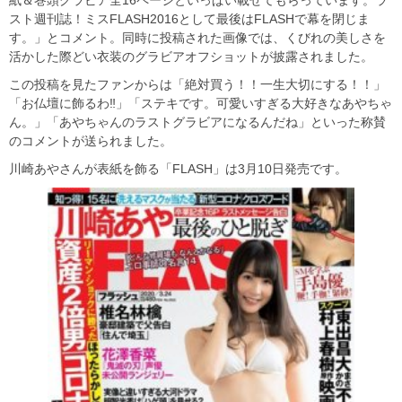
スト週刊誌！ミスFLASH2016として最後はFLASHで幕を閉じま
す。」とコメント。同時に投稿された画像では、くびれの美しさを
活かした際どい衣装のグラビアオフショットが披露されました。
この投稿を見たファンからは「絶対買う！！一生大切にする！！」
「お仏壇に飾るわ‼」「ステキです。可愛いすぎる大好きなあやちゃ
ん。」「あやちゃんのラストグラビアになるんだね」といった称賛
のコメントが送られました。
川崎あやさんが表紙を飾る「FLASH」は3月10日発売です。