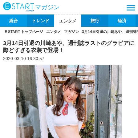
マガジン
総合
トレンド
旅行
経済
エンタメ
E START トップページ
エンタメ
マガジン
3月14日引退の川崎あや、週刊
3月14日引退の川崎あや、週刊誌ラストのグラビアに
際どすぎる衣装で登場！
2020-03-10 16:30:57