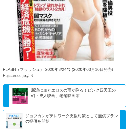
FLASH（フラッシュ） 2020年3/24号 (2020年03月10日発売)
Fujisan.co.jpより
新潟に血とエロスの雨が降る！ピンク四天王の
幻・成人映画、老舗映画館...
ジョブカンがテレワーク支援対策として無償プラン
の提供を開始