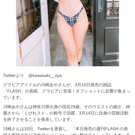
Twitterより @kawasaki__aya
グラビアアイドルの川崎あやさんが、3月10日発売の雑誌
「FLASH」の表紙、グラビアに登場！オフショットに反響が集まっ
ています。
川崎あやさんは神奈川県出身の現在29歳。そのウエストの細さ、綺
麗さから「くびれスト」の称号で活躍。3月14日に自身の芸能活動
を終了させることを発表しています。
川崎さんは10日、Twitterを更新し、「本日発売の週刊FLASH の表
紙＆巻頭グラビア全16ページといっぱい載せてもらっています。ラ