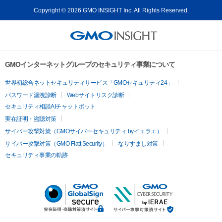
Copyright © 2026 GMO INSIGHT Inc. All Rights Reserved.
GMOインターネットグループのセキュリティ事業について
世界初総合ネットセキュリティサービス「GMOセキュリティ24」
パスワード漏洩診断
Webサイトリスク診断
セキュリティ相談AIチャットボット
実在証明・盗聴対策
サイバー攻撃対策（GMOサイバーセキュリティ byイエラエ）
サイバー攻撃対策（GMO Flatt Security）
なりすまし対策
セキュリティ事業の軌跡