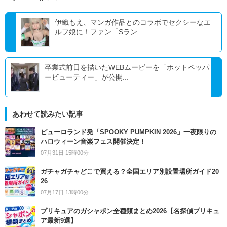
伊織もえ、マンガ作品とのコラボでセクシーなエ
ルフ娘に！ファン「Sラン...
卒業式前日を描いたWEBムービーを「ホットペッパ
ービューティー」が公開...
あわせて読みたい記事
ピューロランド発「SPOOKY PUMPKIN 2026」一夜限りの
ハロウィーン音楽フェス開催決定！
07月31日 15時00分
ガチャガチャどこで買える？全国エリア別設置場所ガイド20
26
07月17日 13時00分
プリキュアのガシャポン全種類まとめ2026【名探偵プリキュ
ア最新9選】