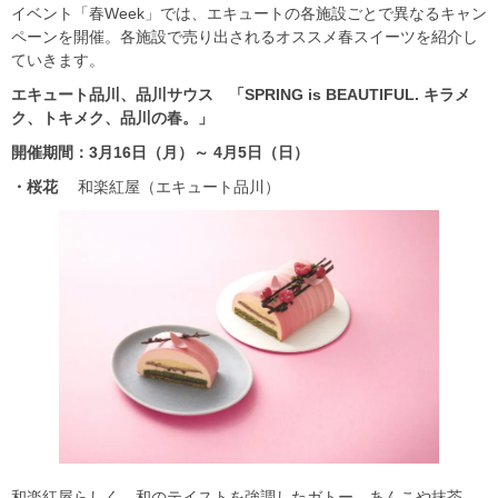
イベント「春Week」では、エキュートの各施設ごとで異なるキャン
ペーンを開催。各施設で売り出されるオススメ春スイーツを紹介し
ていきます。
エキュート品川、品川サウス 「SPRING is BEAUTIFUL.
キラメ
ク、トキメク、品川の春。」
開催期間：3
月16
日（月）～ 4
月5
日（日）
・桜花
和楽紅屋（エキュート品川）
和楽紅屋らしく、和のテイストを強調したガトー。あんこや抹茶、