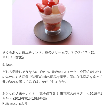
さくらあんと白玉をサンド。桜のクリームで、和のテイストに。
※1日10個限定
&nbsp;
どれも美味しそうなものばかりの春Weekスィーツ。今回紹介したも
の以外にも各店舗では春Weekの商品を販売。気になる商品を食べて
春の訪れを感じてみてはいかがでしょうか。
おとなの週末セレクト 「完全保存版！ 東京駅の歩き方」＜2019年1
月号＞ (2019年01月15日発売)
Fujisan.co.jpより