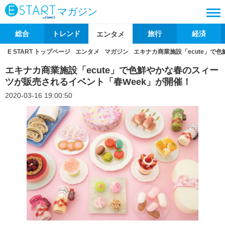
マガジン
総合
トレンド
旅行
経済
エンタメ
E START トップページ
エンタメ
マガジン
エキナカ商業施設「ecute」で
エキナカ商業施設「ecute」で色鮮やかな春のスィー
ツが販売されるイベント「春Week」が開催！
2020-03-16 19:00:50